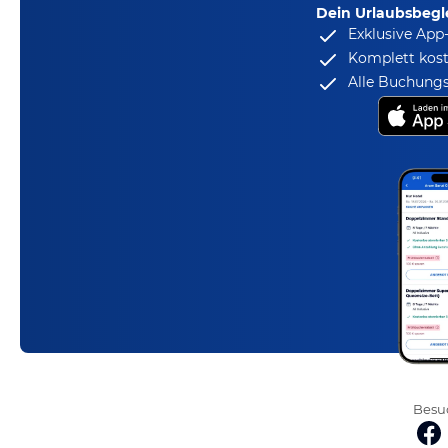
Dein Urlaubsbegle
Exklusive App
Komplett kost
Alle Buchungs
Besuc