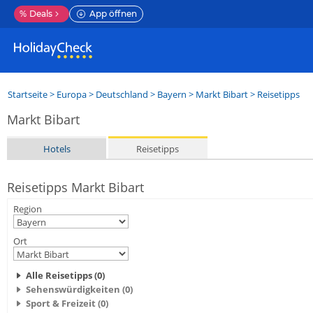
%
Deals
App öffnen
Startseite
>
Europa
>
Deutschland
>
Bayern
>
Markt Bibart
> Reisetipps
Markt Bibart
Hotels
Reisetipps
Reisetipps Markt Bibart
Region
Ort
Alle Reisetipps (0)
Sehenswürdigkeiten (0)
Sport & Freizeit (0)