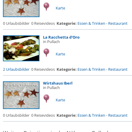
Karte
0 Urlaubsbilder
0 Reisevideos
Kategorie:
Essen & Trinken
-
Restaurant
La Racchetta d'Oro
in Pullach
Karte
2 Urlaubsbilder
0 Reisevideos
Kategorie:
Essen & Trinken
-
Restaurant
Wirtshaus Iberl
in Pullach
Karte
0 Urlaubsbilder
0 Reisevideos
Kategorie:
Essen & Trinken
-
Restaurant