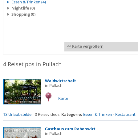
Essen & Trinken (4)
Nightlife (0)
Shopping (0)
<< Karte vergrößern
4 Reisetipps in Pullach
Waldwirtschaft
in Pullach
Karte
13 Urlaubsbilder
0 Reisevideos
Kategorie:
Essen & Trinken
-
Restaurant
Gasthaus zum Rabenwirt
in Pullach