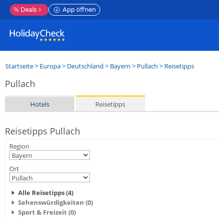
%
Deals
App öffnen
Startseite
>
Europa
>
Deutschland
>
Bayern
>
Pullach
> Reisetipps
Pullach
Hotels
Reisetipps
Reisetipps Pullach
Region
Ort
Alle Reisetipps (4)
Sehenswürdigkeiten (0)
Sport & Freizeit (0)