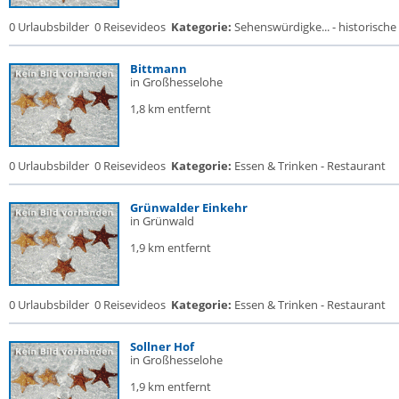
0 Urlaubsbilder
0 Reisevideos
Kategorie:
Sehenswürdigke... - historische 
Bittmann
in Großhesselohe
1,8 km entfernt
0 Urlaubsbilder
0 Reisevideos
Kategorie:
Essen & Trinken - Restaurant
Grünwalder Einkehr
in Grünwald
1,9 km entfernt
0 Urlaubsbilder
0 Reisevideos
Kategorie:
Essen & Trinken - Restaurant
Sollner Hof
in Großhesselohe
1,9 km entfernt