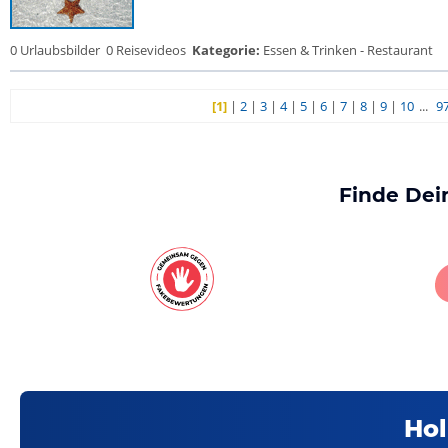
0 Urlaubsbilder
0 Reisevideos
Kategorie:
Essen & Trinken - Restaurant
[1]
|
2
|
3
|
4
|
5
|
6
|
7
|
8
|
9
|
10
...
9
Finde Dei
Hol