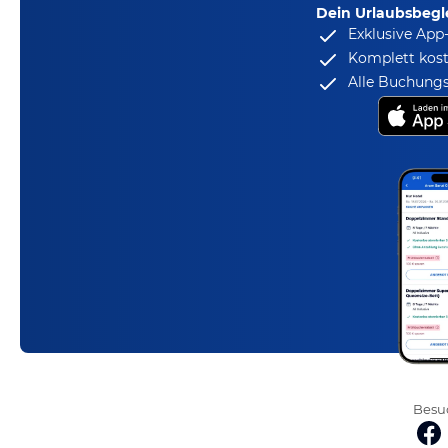
Dein Urlaubsbegle
Exklusive App
Komplett kost
Alle Buchungs
Besuc