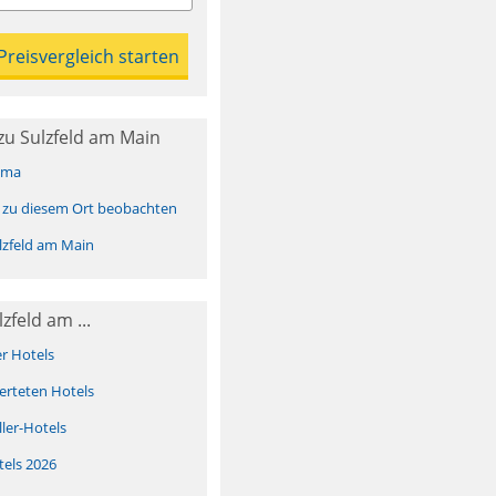
u Sulzfeld am Main
ima
 zu diesem Ort beobachten
zfeld am Main
zfeld am ...
er Hotels
erteten Hotels
ller-Hotels
tels 2026