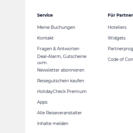
Service
Für Partner
Meine Buchungen
Hoteliers
Kontakt
Widgets
Fragen & Antworten
Partnerpr
Deal-Alarm, Gutscheine
Code of Co
uvm.
Newsletter abonnieren
Reisegutschein kaufen
HolidayCheck Premium
Apps
Alle Reiseveranstalter
Inhalte melden