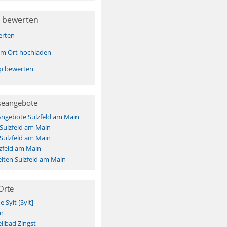
 bewerten
erten
sem Ort hochladen
pp bewerten
seangebote
Angebote Sulzfeld am Main
 Sulzfeld am Main
 Sulzfeld am Main
zfeld am Main
iten Sulzfeld am Main
Orte
Sylt [Sylt]
n
ilbad Zingst