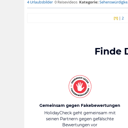
4 Urlaubsbilder
0 Reisevideos
Kategorie:
Sehenswürdigke.
[1]
|
2
Finde 
Gemeinsam gegen Fakebewertungen
HolidayCheck geht gemeinsam mit
seinen Partnern gegen gefälschte
Bewertungen vor