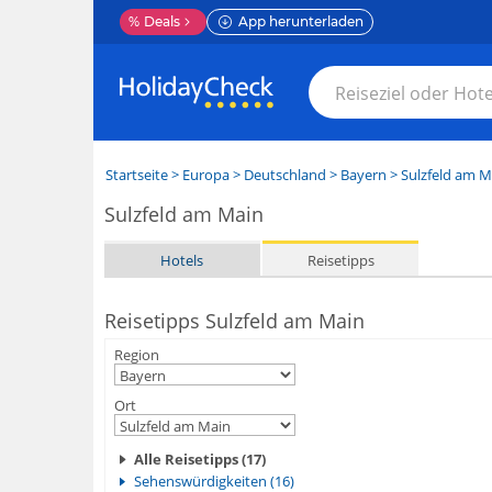
%
Deals
App herunterladen
Startseite
>
Europa
>
Deutschland
>
Bayern
>
Sulzfeld am M
Sulzfeld am Main
Hotels
Reisetipps
Reisetipps Sulzfeld am Main
Region
Ort
Alle Reisetipps (17)
Sehenswürdigkeiten (16)