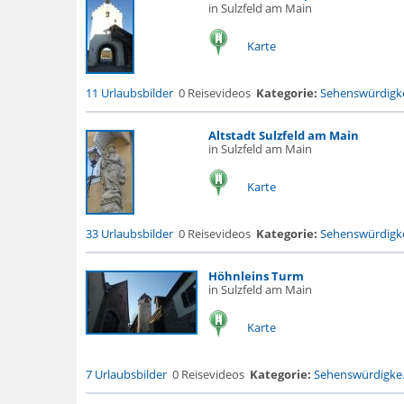
in Sulzfeld am Main
Karte
11 Urlaubsbilder
0 Reisevideos
Kategorie:
Sehenswürdigke
Altstadt Sulzfeld am Main
in Sulzfeld am Main
Karte
33 Urlaubsbilder
0 Reisevideos
Kategorie:
Sehenswürdigke
Höhnleins Turm
in Sulzfeld am Main
Karte
7 Urlaubsbilder
0 Reisevideos
Kategorie:
Sehenswürdigke.