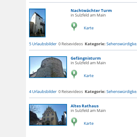
Nachtwächter Turm
in Sulzfeld am Main
Karte
5 Urlaubsbilder
0 Reisevideos
Kategorie:
Sehenswürdigke.
Gefängnisturm
in Sulzfeld am Main
Karte
4 Urlaubsbilder
0 Reisevideos
Kategorie:
Sehenswürdigke.
Altes Rathaus
in Sulzfeld am Main
Karte