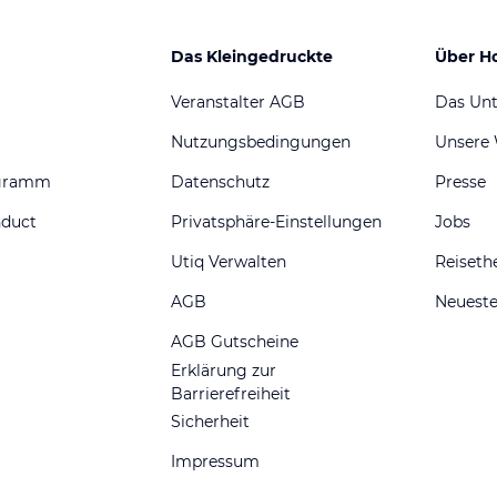
Das Kleingedruckte
Über H
Veranstalter AGB
Das Un
Nutzungsbedingungen
Unsere
ogramm
Datenschutz
Presse
nduct
Privatsphäre-Einstellungen
Jobs
Utiq Verwalten
Reiset
AGB
Neueste
AGB Gutscheine
Erklärung zur
Barrierefreiheit
Sicherheit
Impressum