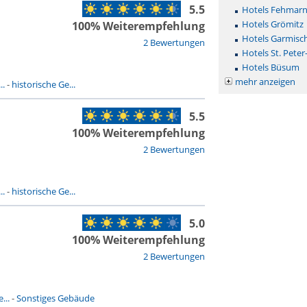
5.5
Hotels Fehmar
Hotels Grömitz
100% Weiterempfehlung
Hotels Garmisc
2 Bewertungen
Hotels St. Peter
Hotels Büsum
mehr anzeigen
..
-
historische Ge...
5.5
100% Weiterempfehlung
2 Bewertungen
..
-
historische Ge...
5.0
100% Weiterempfehlung
2 Bewertungen
...
-
Sonstiges Gebäude