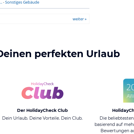
..
-
Sonstiges Gebäude
weiter »
Deinen perfekten Urlaub
Der HolidayCheck Club
HolidayC
Dein Urlaub. Deine Vorteile. Dein Club.
Die beliebtesten
basierend auf mehr
Bewertungen au