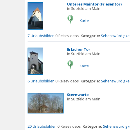
Unteres Maintor (Friesentor)
in Sulzfeld am Main
Karte
7 Urlaubsbilder
0 Reisevideos
Kategorie:
Sehenswürdigke.
Erlacher Tor
in Sulzfeld am Main
Karte
6 Urlaubsbilder
0 Reisevideos
Kategorie:
Sehenswürdigke.
Sternwarte
in Sulzfeld am Main
20 Urlaubsbilder
0 Reisevideos
Kategorie:
Sehenswürdigke