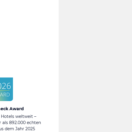
heck Award
 Hotels weltweit –
 als 892.000 echten
s dem Jahr 2025