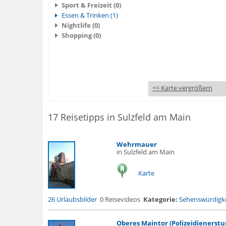
Sport & Freizeit (0)
Essen & Trinken (1)
Nightlife (0)
Shopping (0)
<< Karte vergrößern
17 Reisetipps in Sulzfeld am Main
Wehrmauer
in Sulzfeld am Main
Karte
26 Urlaubsbilder
0 Reisevideos
Kategorie:
Sehenswürdigke
Oberes Maintor (Polizeidienerst