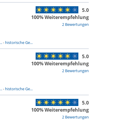
5.0
100% Weiterempfehlung
2 Bewertungen
..
-
historische Ge...
5.0
100% Weiterempfehlung
2 Bewertungen
..
-
historische Ge...
5.0
100% Weiterempfehlung
2 Bewertungen