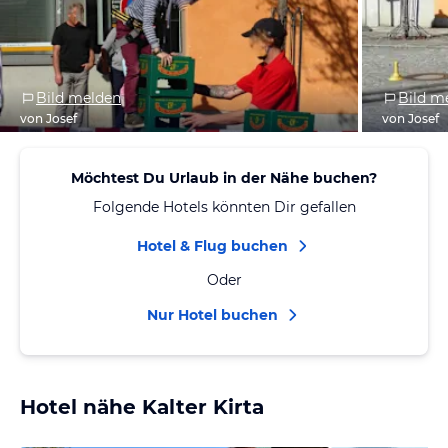
Bild melden
Bild m
von Josef
von Josef
Möchtest Du Urlaub in der Nähe buchen?
Folgende Hotels könnten Dir gefallen
Hotel & Flug buchen
Oder
Nur Hotel buchen
Hotel nähe Kalter Kirta