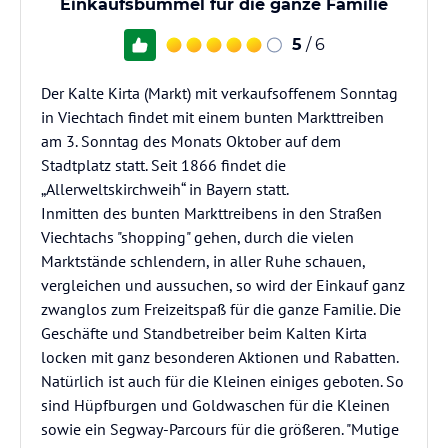
Einkaufsbummel für die ganze Familie
5
/ 6
Der Kalte Kirta (Markt) mit verkaufsoffenem Sonntag
in Viechtach findet mit einem bunten Markttreiben
am 3. Sonntag des Monats Oktober auf dem
Stadtplatz statt. Seit 1866 findet die
„Allerweltskirchweih“ in Bayern statt.
Inmitten des bunten Markttreibens in den Straßen
Viechtachs "shopping" gehen, durch die vielen
Marktstände schlendern, in aller Ruhe schauen,
vergleichen und aussuchen, so wird der Einkauf ganz
zwanglos zum Freizeitspaß für die ganze Familie. Die
Geschäfte und Standbetreiber beim Kalten Kirta
locken mit ganz besonderen Aktionen und Rabatten.
Natürlich ist auch für die Kleinen einiges geboten. So
sind Hüpfburgen und Goldwaschen für die Kleinen
sowie ein Segway-Parcours für die größeren. "Mutige