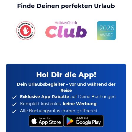
Finde Deinen perfekten Urlaub
Hol Dir die App!
Dein Urlaubsbegleiter – vor und während der
Reise
Exklusive App-Rabatte
auf Deine Buchungen
Komplett kostenlos,
keine Werbung
Alle Buchungsinfos immer griffbereit