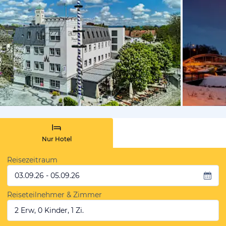
vom Hotelie
Nur Hotel
Reisezeitraum
03.09.26 - 05.09.26
Reiseteilnehmer & Zimmer
2 Erw, 0 Kinder, 1 Zi.