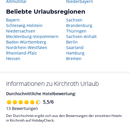
Altmühltal
Niederbayern
Beliebte Urlaubsregionen
Bayern
Sachsen
Schleswig-Holstein
Brandenburg
Niedersachsen
Thüringen
Mecklenburg-Vorpommern
Sachsen-Anhalt
Baden-Württemberg
Berlin
Nordrhein-Westfalen
Saarland
Rheinland-Pfalz
Hamburg
Hessen
Bremen
Informationen zu
Kirchroth
Urlaub
Durchschnittliche Hotelbewertung:
5,5
/
6
13
Bewertungen
Der Durchschnitt ergibt sich aus den Bewertungen der einzelnen Hotels
in Kirchroth auf HolidayCheck.