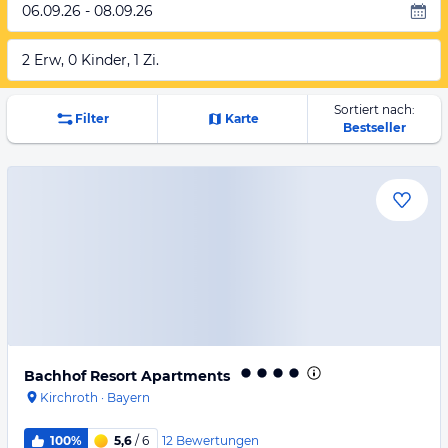
06.09.26 - 08.09.26
2 Erw, 0 Kinder, 1 Zi.
Sortiert nach:
Filter
Karte
Bestseller
Bachhof Resort Apartments
Kirchroth
·
Bayern
12
Bewertungen
100%
5,6
/ 6