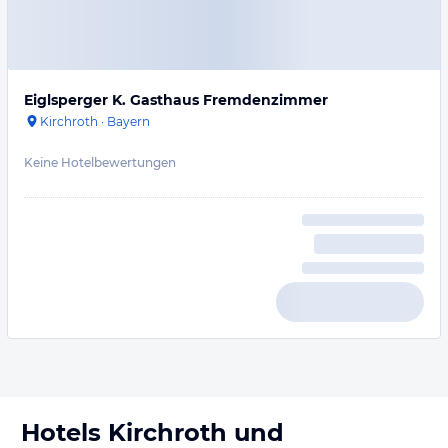
Eiglsperger K. Gasthaus Fremdenzimmer
Kirchroth
·
Bayern
Keine Hotelbewertungen
Hotels
Kirchroth
und