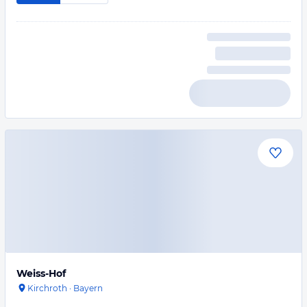
Weiss-Hof
Kirchroth
·
Bayern