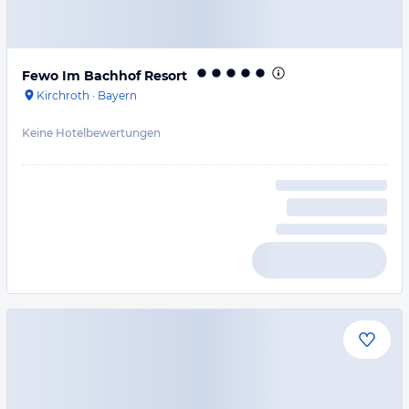
Fewo Im Bachhof Resort
Kirchroth
·
Bayern
Keine Hotelbewertungen