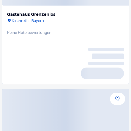
Gästehaus Grenzenlos
Kirchroth
·
Bayern
Keine Hotelbewertungen