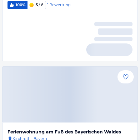
1
Bewertung
100%
5
/ 6
Ferienwohnung am Fuß des Bayerischen Waldes
Kirchroth
·
Bayern