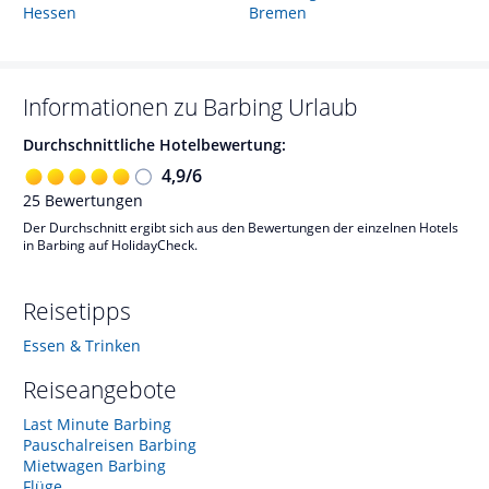
Hessen
Bremen
Informationen zu
Barbing
Urlaub
Durchschnittliche Hotelbewertung:
4,9
/
6
25
Bewertungen
Der Durchschnitt ergibt sich aus den Bewertungen der einzelnen Hotels
in Barbing auf HolidayCheck.
Reisetipps
Essen & Trinken
Reiseangebote
Last Minute Barbing
Pauschalreisen Barbing
Mietwagen Barbing
Flüge