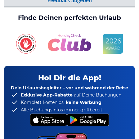
Feedback abgeben
Finde Deinen perfekten Urlaub
Hol Dir die App!
Dein Urlaubsbegleiter – vor und während der Reise
Exklusive App-Rabatte
auf Deine Buchungen
Komplett kostenlos,
keine Werbung
Alle Buchungsinfos immer griffbereit