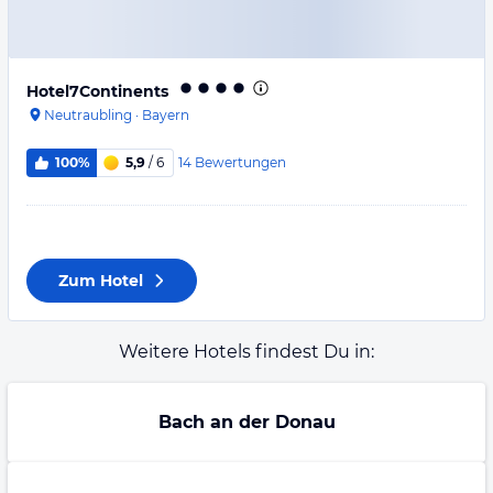
Hotel7Continents
Neutraubling
·
Bayern
14
Bewertungen
100%
5,9
/ 6
Zum Hotel
Weitere Hotels findest Du in:
Bach an der Donau