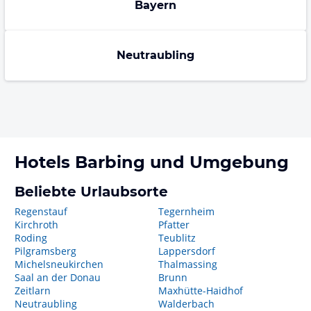
Bayern
Neutraubling
Hotels
Barbing
und Umgebung
Beliebte Urlaubsorte
Regenstauf
Tegernheim
Kirchroth
Pfatter
Roding
Teublitz
Pilgramsberg
Lappersdorf
Michelsneukirchen
Thalmassing
Saal an der Donau
Brunn
Zeitlarn
Maxhütte-Haidhof
Neutraubling
Walderbach