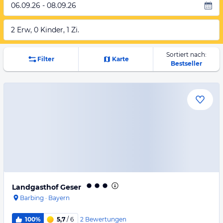
06.09.26 - 08.09.26
2 Erw, 0 Kinder, 1 Zi.
Sortiert nach:
Filter
Karte
Bestseller
Landgasthof Geser
Barbing
·
Bayern
2
Bewertungen
100%
5,7
/ 6