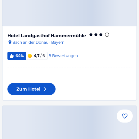
Hotel Landgasthof Hammermühle
Bach an der Donau
·
Bayern
8
Bewertungen
64%
4,7
/ 6
Zum Hotel