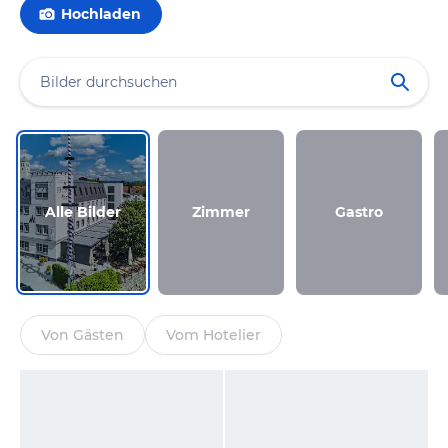
Hochladen
Alle Bilder
Zimmer
Gastro
Von Gästen
Vom Hotelier