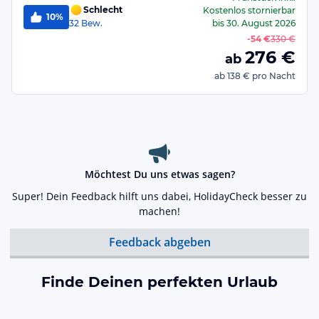
Schlecht
Kostenlos stornierbar
10%
32
Bew.
bis
30. August 2026
-
54 €
330 €
276
€
ab
ab
138 €
pro Nacht
Möchtest Du uns etwas sagen?
Super! Dein Feedback hilft uns dabei, HolidayCheck besser zu
machen!
Feedback abgeben
Finde Deinen perfekten Urlaub