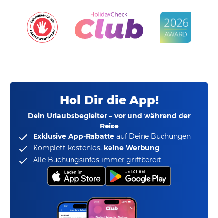
Hol Dir die App!
Dein Urlaubsbegleiter – vor und während der
Reise
Exklusive App-Rabatte
auf Deine Buchungen
Komplett kostenlos,
keine Werbung
Alle Buchungsinfos immer griffbereit