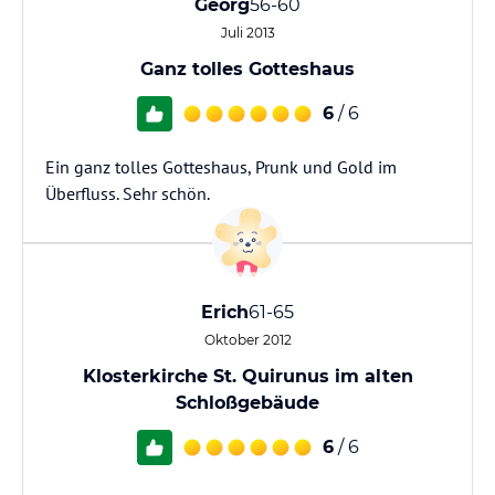
Georg
56-60
Juli 2013
Ganz tolles Gotteshaus
6
/ 6
Ein ganz tolles Gotteshaus, Prunk und Gold im
Überfluss. Sehr schön.
Erich
61-65
Oktober 2012
Klosterkirche St. Quirunus im alten
Schloßgebäude
6
/ 6