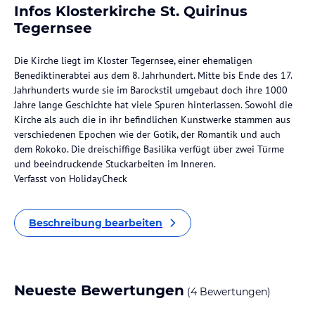
Infos Klosterkirche St. Quirinus
Tegernsee
Die Kirche liegt im Kloster Tegernsee, einer ehemaligen
Benediktinerabtei aus dem 8. Jahrhundert. Mitte bis Ende des 17.
Jahrhunderts wurde sie im Barockstil umgebaut doch ihre 1000
Jahre lange Geschichte hat viele Spuren hinterlassen. Sowohl die
Kirche als auch die in ihr befindlichen Kunstwerke stammen aus
verschiedenen Epochen wie der Gotik, der Romantik und auch
dem Rokoko. Die dreischiffige Basilika verfügt über zwei Türme
und beeindruckende Stuckarbeiten im Inneren.
Verfasst von HolidayCheck
Beschreibung bearbeiten
Neueste Bewertungen
(4 Bewertungen)