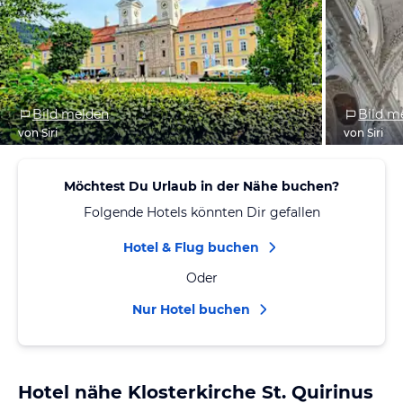
Bild melden
Bild m
von Siri
von Siri
Möchtest Du Urlaub in der Nähe buchen?
Folgende Hotels könnten Dir gefallen
Hotel & Flug buchen
Oder
Nur Hotel buchen
Hotel nähe Klosterkirche St. Quirinus