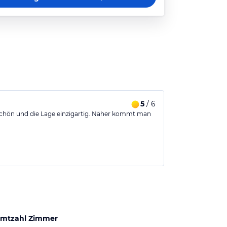
5
/ 6
chön und die Lage einzigartig. Näher kommt man
mtzahl Zimmer