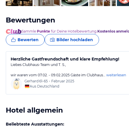
Bewertungen
Sammle
Punkte
für Deine Hotelbewertung.
Kostenlos anmel
Bewerten
Bilder hochladen
Herzliche Gastfreundschaft und klare Empfehlung!
Liebes Clubhaus-Team und T. S.,
wir waren vom 07.02. - 09.02.2025 Gäste im Clubhaus…
weiterlesen
Gerhard
61-65
•
Februar 2025
Aus Deutschland
Hotel allgemein
Beliebteste Ausstattungen: