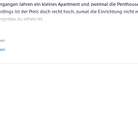
vergangen Jahren ein kleines Apartment und zweimal die Penthouse
rdings ist der Preis doch recht hoch, zumal die Einrichtung nicht 
gsstau zu sehen ist.
ten
len