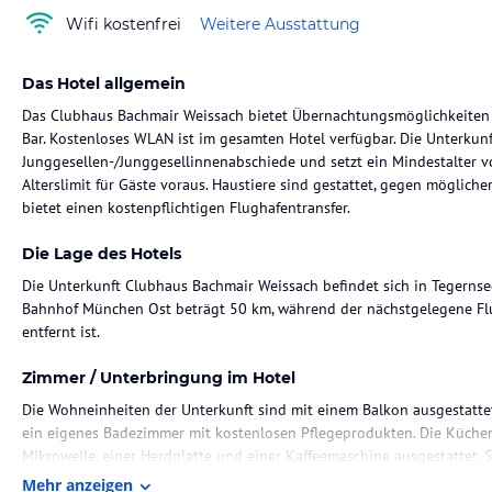
Wifi kostenfrei
Weitere Ausstattung
Das Hotel allgemein
Das Clubhaus Bachmair Weissach bietet Übernachtungsmöglichkeiten m
Bar. Kostenloses WLAN ist im gesamten Hotel verfügbar. Die Unterkunf
Junggesellen-/Junggesellinnenabschiede und setzt ein Mindestalter v
Alterslimit für Gäste voraus. Haustiere sind gestattet, gegen möglich
bietet einen kostenpflichtigen Flughafentransfer.
Die Lage des Hotels
Die Unterkunft Clubhaus Bachmair Weissach befindet sich in Tegernsee
Bahnhof München Ost beträgt 50 km, während der nächstgelegene Fl
entfernt ist.
Zimmer / Unterbringung im Hotel
Die Wohneinheiten der Unterkunft sind mit einem Balkon ausgestatte
ein eigenes Badezimmer mit kostenlosen Pflegeprodukten. Die Küchen
Mikrowelle, einer Herdplatte und einer Kaffeemaschine ausgestattet. 
Mehr anzeigen