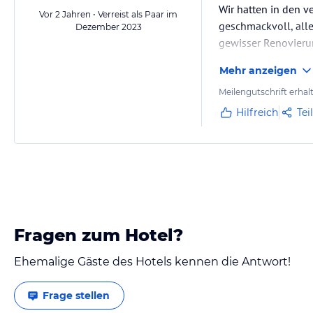
Wir hatten in den 
Vor 2 Jahren • Verreist als Paar im
geschmackvoll, alle
Dezember 2023
gewisser Renovierun
Mehr anzeigen
Meilengutschrift erhal
Hilfreich
Tei
Fragen zum Hotel?
Ehemalige Gäste des Hotels kennen die Antwort!
Frage stellen