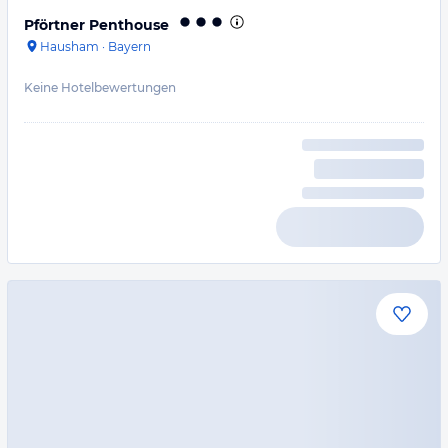
Pförtner Penthouse
Hausham
·
Bayern
Keine Hotelbewertungen