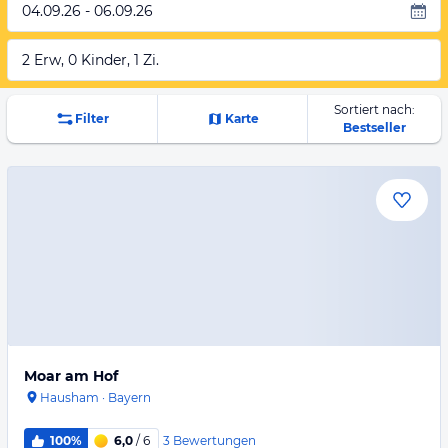
04.09.26 - 06.09.26
2 Erw, 0 Kinder, 1 Zi.
Sortiert nach:
Filter
Karte
Bestseller
Moar am Hof
Hausham
·
Bayern
3
Bewertungen
100%
6,0
/ 6