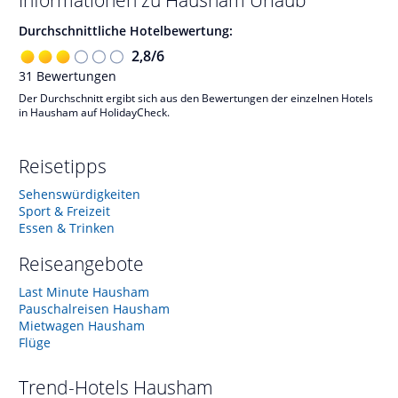
Informationen zu
Hausham
Urlaub
Durchschnittliche Hotelbewertung:
2,8
/
6
31
Bewertungen
Der Durchschnitt ergibt sich aus den Bewertungen der einzelnen Hotels
in Hausham auf HolidayCheck.
Reisetipps
Sehenswürdigkeiten
Sport & Freizeit
Essen & Trinken
Reiseangebote
Last Minute Hausham
Pauschalreisen Hausham
Mietwagen Hausham
Flüge
Trend-Hotels
Hausham