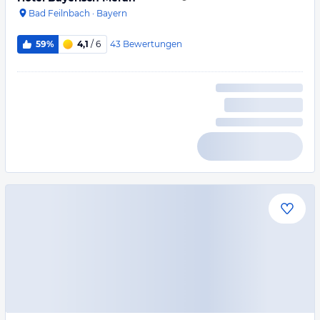
Bad Feilnbach
·
Bayern
43
Bewertungen
59%
4,1
/ 6