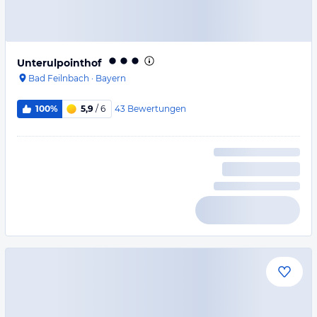
Unterulpointhof
Bad Feilnbach
·
Bayern
43
Bewertungen
100%
5,9
/ 6