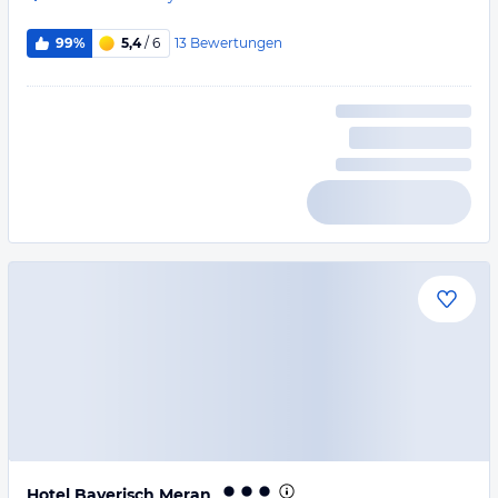
13
Bewertungen
99%
5,4
/ 6
Hotel Bayerisch Meran