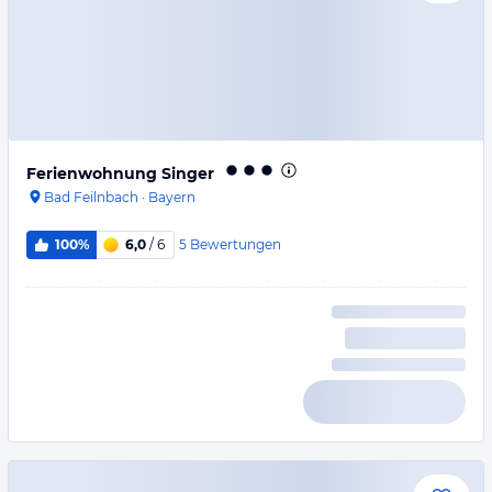
Ferienwohnung Singer
Bad Feilnbach
·
Bayern
5
Bewertungen
100%
6,0
/ 6