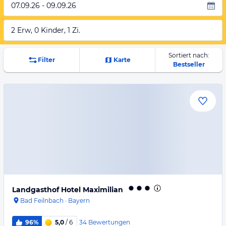
07.09.26 - 09.09.26
2 Erw, 0 Kinder, 1 Zi.
Sortiert nach:
Filter
Karte
Bestseller
Landgasthof Hotel Maximilian
Bad Feilnbach
·
Bayern
34
Bewertungen
96%
5,0
/ 6