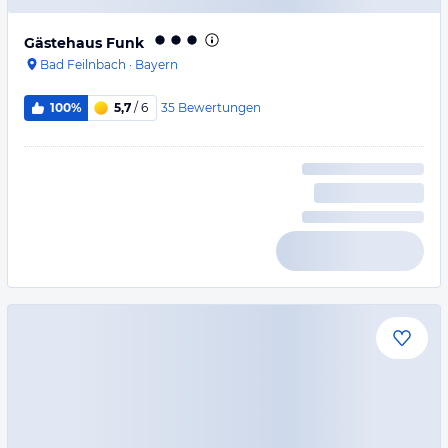
Gästehaus Funk
Bad Feilnbach
·
Bayern
35
Bewertungen
100%
5,7
/ 6