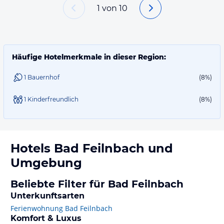
1
von
10
Häufige Hotelmerkmale in dieser Region:
1 Bauernhof
(8%)
1 Kinderfreundlich
(8%)
Hotels
Bad Feilnbach
und
Umgebung
Beliebte Filter für Bad Feilnbach
Unterkunftsarten
Ferienwohnung Bad Feilnbach
Komfort & Luxus