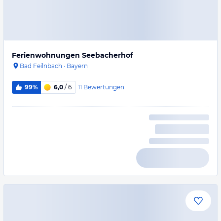
Ferienwohnungen Seebacherhof
Bad Feilnbach
·
Bayern
11
Bewertungen
99%
6,0
/ 6