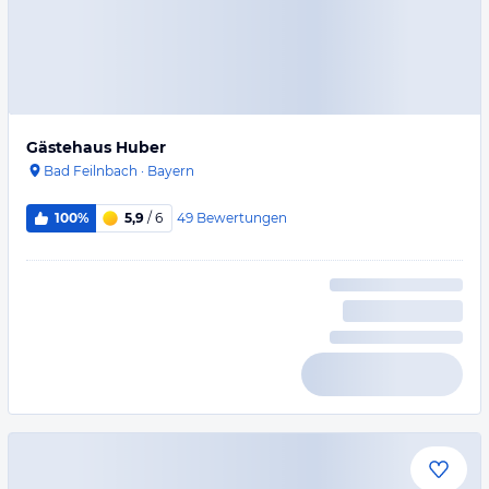
Gästehaus Huber
Bad Feilnbach
·
Bayern
49
Bewertungen
100%
5,9
/ 6