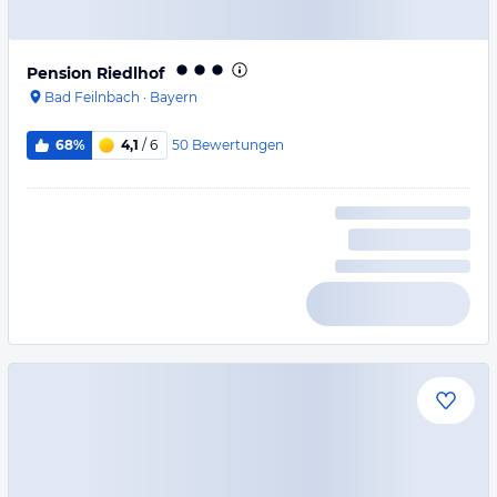
Pension Riedlhof
Bad Feilnbach
·
Bayern
50
Bewertungen
68%
4,1
/ 6