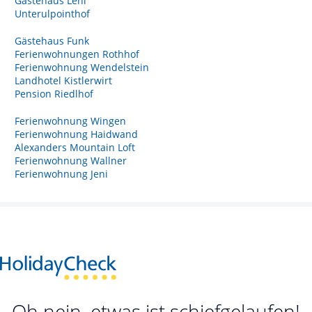
Gästehaus Leni
Unterulpointhof
Gästehaus Funk
Ferienwohnungen Rothhof
Ferienwohnung Wendelstein
Landhotel Kistlerwirt
Pension Riedlhof
Ferienwohnung Wingen
Ferienwohnung Haidwand
Alexanders Mountain Loft
Ferienwohnung Wallner
Ferienwohnung Jeni
Oh nein, etwas ist schiefgelaufen!