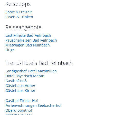
Reisetipps
Sport & Freizeit
Essen & Trinken
Reiseangebote
Last Minute Bad Feilnbach
Pauschalreisen Bad Feilnbach
Mietwagen Bad Feilnbach
Flüge
Trend-Hotels
Bad Feilnbach
Landgasthof Hotel Maximilian
Hotel Bayerisch Meran
Gasthof Höß
Gästehaus Huber
Gästehaus Kirner
Gasthof Tiroler Hof
Ferienwohnungen Seebacherhof
Oberulpointhof