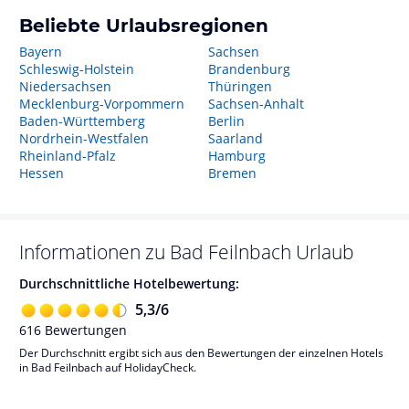
Beliebte Urlaubsregionen
Bayern
Sachsen
Schleswig-Holstein
Brandenburg
Niedersachsen
Thüringen
Mecklenburg-Vorpommern
Sachsen-Anhalt
Baden-Württemberg
Berlin
Nordrhein-Westfalen
Saarland
Rheinland-Pfalz
Hamburg
Hessen
Bremen
Informationen zu
Bad Feilnbach
Urlaub
Durchschnittliche Hotelbewertung:
5,3
/
6
616
Bewertungen
Der Durchschnitt ergibt sich aus den Bewertungen der einzelnen Hotels
in Bad Feilnbach auf HolidayCheck.