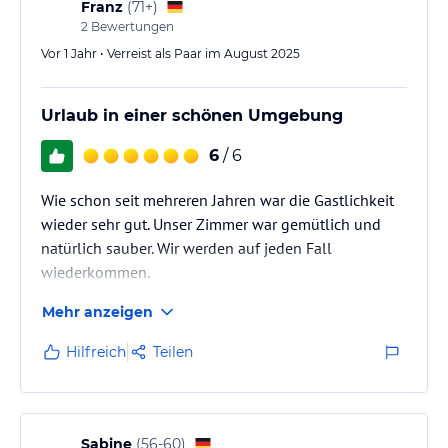
Franz
(
71+
)
2
Bewertungen
Vor 1 Jahr • Verreist als Paar im August 2025
Urlaub in einer schönen Umgebung
6
/ 6
Wie schon seit mehreren Jahren war die Gastlichkeit
wieder sehr gut. Unser Zimmer war gemütlich und
natürlich sauber. Wir werden auf jeden Fall
wiederkommen.
Mehr anzeigen
Hilfreich
Teilen
Sabine
(
56-60
)