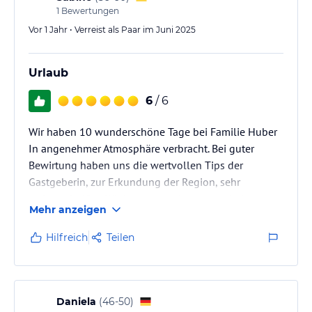
1
Bewertungen
Vor 1 Jahr • Verreist als Paar im Juni 2025
Urlaub
6
/ 6
Wir haben 10 wunderschöne Tage bei Familie Huber
In angenehmer Atmosphäre verbracht. Bei guter
Bewirtung haben uns die wertvollen Tips der
Gastgeberin, zur Erkundung der Region, sehr
weitergeholfen. Wir kommen sehr gerne wieder.
Mehr anzeigen
Hilfreich
Teilen
Daniela
(
46-50
)