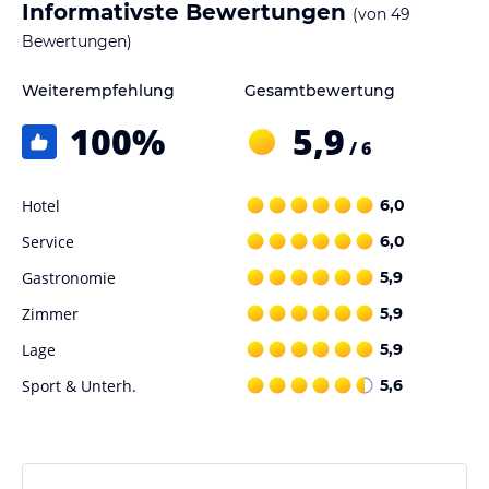
Informativste Bewertungen
(von
49
Bewertungen)
Weiterempfehlung
Gesamtbewertung
100
%
5,9
/ 6
Hotel
6,0
Service
6,0
Gastronomie
5,9
Zimmer
5,9
Lage
5,9
Sport & Unterh.
5,6