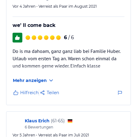
Vor 4 Jahren • Verreist als Paar im August 2021
we' ll come back
6
/ 6
Do is ma dahoam, ganz ganz liab bei Familie Huber.
Urlaub vom ersten Tag an. Waren schon einmal da
und kommen gerne wieder. Einfach klasse
Mehr anzeigen
Hilfreich
Teilen
Klaus Erich
(
61-65
)
6
Bewertungen
Vor 5 Jahren • Verreist als Paar im Juli 2021