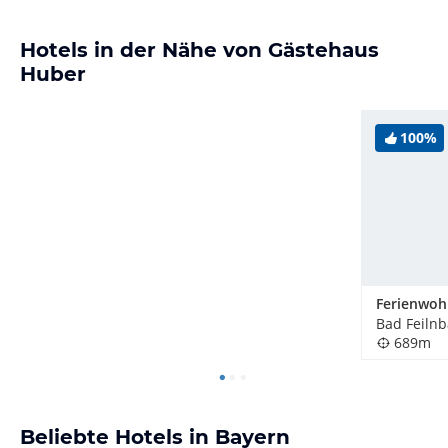
Hotels in der Nähe von Gästehaus
Huber
100%
Bad Feilnb
689m
Beliebte Hotels in Bayern