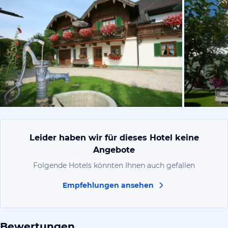
vom Hotelie
Leider haben wir für dieses Hotel keine
Angebote
Folgende Hotels könnten Ihnen auch gefallen
Empfehlungen ansehen
Bewertungen