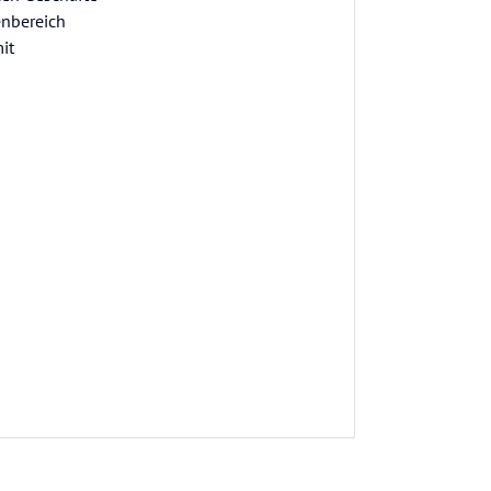
enbereich
it