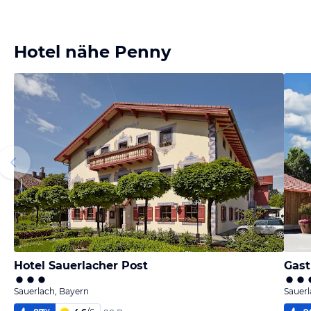
Hotel nähe Penny
Hotel Sauerlacher Post
Gas
Sauerlach, Bayern
Sauerl