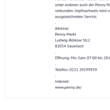
unter anderen auch der Penny-Mar
verbunden. Impfnachweis wird ver
ausgezeichneten Service.
.
Adresse:
Penny-Markt
Ludwig-Bölkow Str.2
82054 Sauerlach
.
Öffnung: Mo.-Sam. 07:00 bis 20
.
Telefon: 0221 20199959
.
Internet:
www.penny. de/