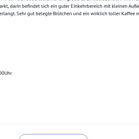
kt, darin befindet sich ein guter Einkehrbereich mit kleinen Auß
langt. Sehr gut belegte Brötchen und ein wirklich toller Kaffee m
:00Uhr