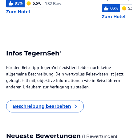
95
%
5,5
/
6
782 Bew.
83
%
5,2
/
6
Zum Hotel
Zum Hotel
Infos TegernSeh'
Für den Reisetipp TegernSeh' existiert leider noch keine
allgemeine Beschreibung. Dein wertvolles Reisewissen ist jetzt
gefragt. Hilf mit, objektive Informationen wie in Reiseführern
anderen Urlaubern zur Verfügung zu stellen.
Beschreibung bearbeiten
Neueste Bewertungen
(1 Bewertungen)