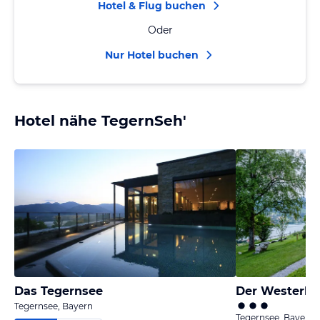
Hotel & Flug buchen
Oder
Nur Hotel buchen
Hotel nähe TegernSeh'
Das Tegernsee
Der Westerhof
Tegernsee, Bayern
Tegernsee, Bayern