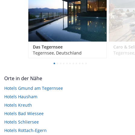
Das Tegernsee
Tegernsee, Deutschland
Tegernsee
Orte in der Nähe
Hotels
Gmund am Tegernsee
Hotels
Hausham
Hotels
Kreuth
Hotels
Bad Wiessee
Hotels
Schliersee
Hotels
Rottach-Egern