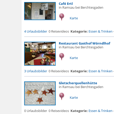
Café Ertl
in Ramsau bei Berchtesgaden
Karte
4 Urlaubsbilder
0 Reisevideos
Kategorie:
Essen & Trinken
Restaurant Gasthof Wörndlhof
in Ramsau bei Berchtesgaden
Karte
3 Urlaubsbilder
0 Reisevideos
Kategorie:
Essen & Trinken
Gletscherquellenhütte
in Ramsau bei Berchtesgaden
Karte
0 Urlaubsbilder
0 Reisevideos
Kategorie:
Essen & Trinken