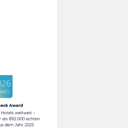
heck Award
 Hotels weltweit –
 als 892.000 echten
s dem Jahr 2025