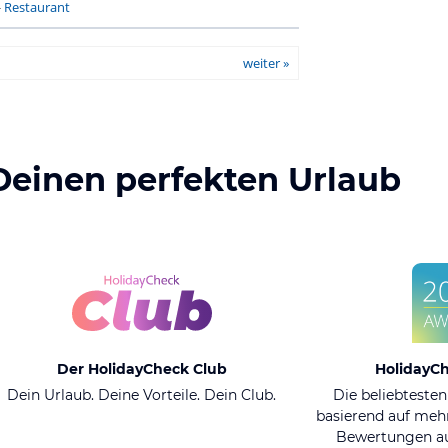
-
Restaurant
weiter »
Deinen perfekten Urlaub
Der HolidayCheck Club
HolidayC
Dein Urlaub. Deine Vorteile. Dein Club.
Die beliebtesten
basierend auf mehr
Bewertungen au