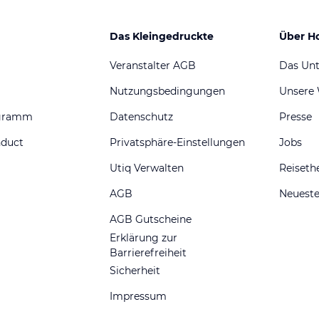
Das Kleingedruckte
Über H
Veranstalter AGB
Das Un
Nutzungsbedingungen
Unsere
ogramm
Datenschutz
Presse
nduct
Privatsphäre-Einstellungen
Jobs
Utiq Verwalten
Reiset
AGB
Neueste
AGB Gutscheine
Erklärung zur
Barrierefreiheit
Sicherheit
Impressum