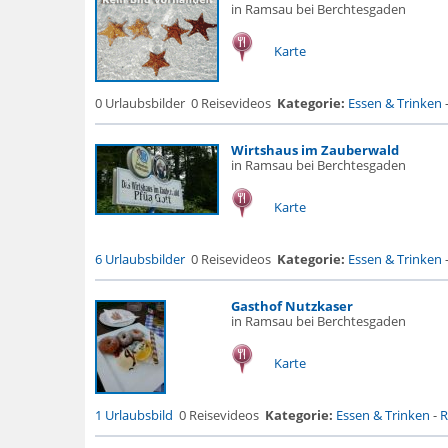
in Ramsau bei Berchtesgaden
Karte
0 Urlaubsbilder
0 Reisevideos
Kategorie:
Essen & Trinken
Wirtshaus im Zauberwald
in Ramsau bei Berchtesgaden
Karte
6 Urlaubsbilder
0 Reisevideos
Kategorie:
Essen & Trinken
Gasthof Nutzkaser
in Ramsau bei Berchtesgaden
Karte
1 Urlaubsbild
0 Reisevideos
Kategorie:
Essen & Trinken
-
R