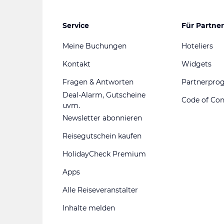
Service
Für Partner
Meine Buchungen
Hoteliers
Kontakt
Widgets
Fragen & Antworten
Partnerpr
Deal-Alarm, Gutscheine
Code of Co
uvm.
Newsletter abonnieren
Reisegutschein kaufen
HolidayCheck Premium
Apps
Alle Reiseveranstalter
Inhalte melden