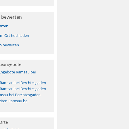
 bewerten
erten
sem Ort hochladen
pp bewerten
seangebote
 Angebote Ramsau bei
s Ramsau bei Berchtesgaden
s Ramsau bei Berchtesgaden
msau bei Berchtesgaden
iten Ramsau bei
Orte