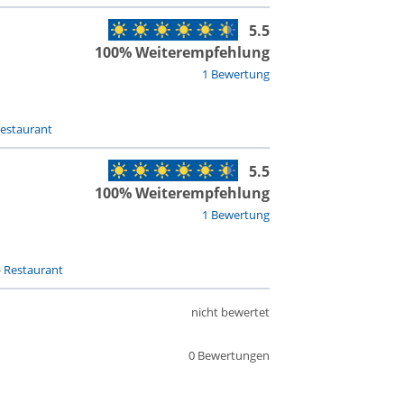
5.5
100% Weiterempfehlung
1 Bewertung
estaurant
5.5
100% Weiterempfehlung
1 Bewertung
-
Restaurant
nicht bewertet
0 Bewertungen