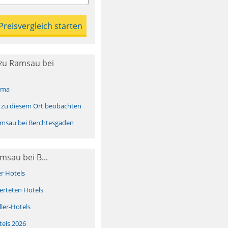
zu Ramsau bei
ima
 zu diesem Ort beobachten
msau bei Berchtesgaden
msau bei B...
er Hotels
erteten Hotels
ller-Hotels
tels 2026