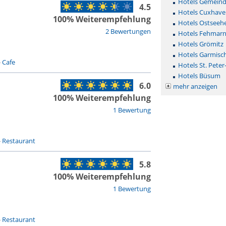
Hotels Gemeinde 
4.5
Hotels Cuxhave
100% Weiterempfehlung
Hotels Ostseehe
2 Bewertungen
Hotels Fehmar
Hotels Grömitz
Hotels Garmisc
-
Cafe
Hotels St. Peter
Hotels Büsum
6.0
mehr anzeigen
100% Weiterempfehlung
1 Bewertung
-
Restaurant
5.8
100% Weiterempfehlung
1 Bewertung
-
Restaurant