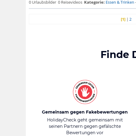
0 Urlaubsbilder
0 Reisevideos
Kategorie:
Essen & Trinken
[1]
|
2
Finde 
Gemeinsam gegen Fakebewertungen
HolidayCheck geht gemeinsam mit
seinen Partnern gegen gefälschte
Bewertungen vor