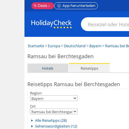
%
Deals
App herunterladen
Startseite
>
Europa
>
Deutschland
>
Bayern
>
Ramsau bei B
Ramsau bei Berchtesgaden
Hotels
Reisetipps
Reisetipps Ramsau bei Berchtesgaden
Region
Ort
Alle Reisetipps (28)
Sehenswürdigkeiten (12)