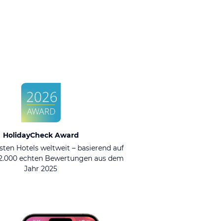
HolidayCheck Award
sten Hotels weltweit – basierend auf
92.000 echten Bewertungen aus dem
Jahr 2025