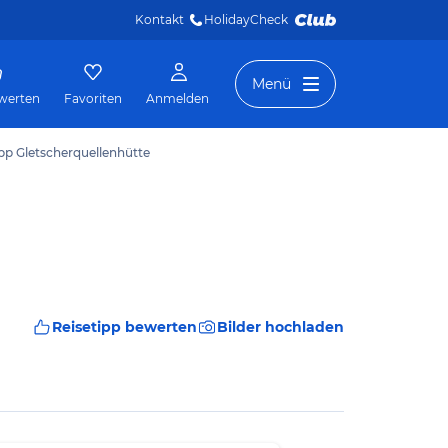
Kontakt
HolidayCheck 
Menü
werten
Favoriten
Anmelden
ipp Gletscherquellenhütte
Reisetipp bewerten
Bilder hochladen