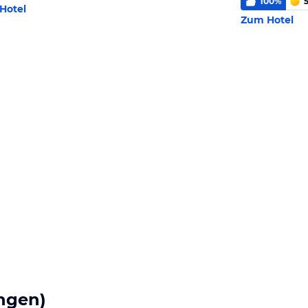
100
%
5
Hotel
Zum Hotel
ngen)