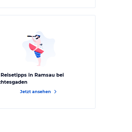
 Reisetipps in Ramsau bei
chtesgaden
Jetzt ansehen