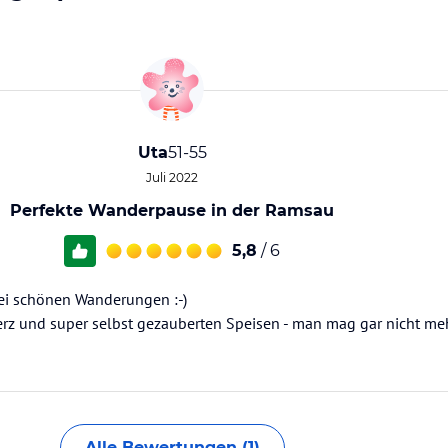
Uta
51-55
Juli 2022
Perfekte Wanderpause in der Ramsau
5,8
/ 6
bei schönen Wanderungen :-)
Herz und super selbst gezauberten Speisen - man mag gar nicht me
Alle Bewertungen (1)