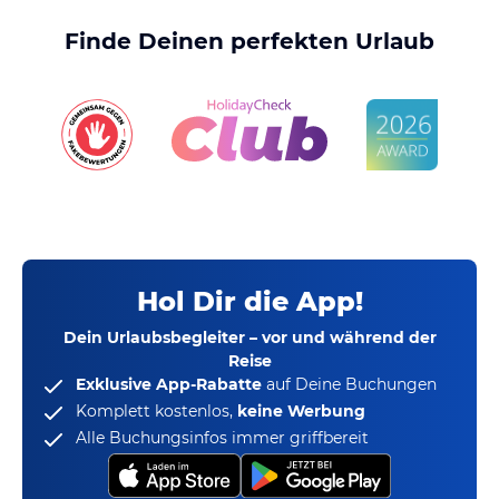
Finde Deinen perfekten Urlaub
Hol Dir die App!
Dein Urlaubsbegleiter – vor und während der
Reise
Exklusive App-Rabatte
auf Deine Buchungen
Komplett kostenlos,
keine Werbung
Alle Buchungsinfos immer griffbereit