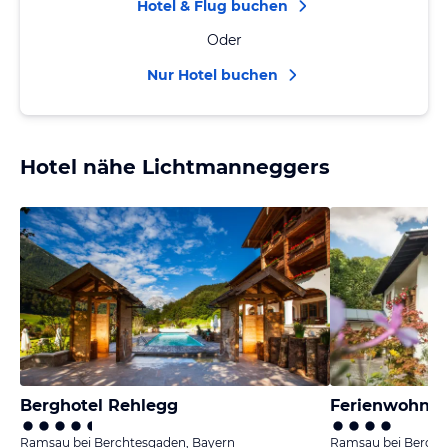
Hotel & Flug buchen
Oder
Nur Hotel buchen
Hotel nähe Lichtmanneggers
Berghotel Rehlegg
Ferienwohnun
Ramsau bei Berchtesgaden, Bayern
Ramsau bei Bercht