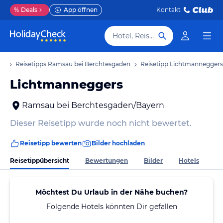
%
Deals
App öffnen
Kontakt
Hotel, Reiseziel
ub
Reisetipps Ramsau bei Berchtesgaden
Reisetipp Lichtmanneggers
Lichtmanneggers
Ramsau bei Berchtesgaden/Bayern
Dieser Reisetipp wurde noch nicht bewertet.
Reisetipp bewerten
Bilder hochladen
Reisetippübersicht
Bewertungen
Bilder
Hotels
Möchtest Du Urlaub in der Nähe buchen?
Folgende Hotels könnten Dir gefallen