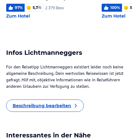
97
%
5,7
/
6
100
%
5,5
/
2.379 Bew.
Zum Hotel
Zum Hotel
Infos Lichtmanneggers
Für den Reisetipp Lichtmanneggers existiert leider noch keine
allgemeine Beschreibung. Dein wertvolles Reisewissen ist jetzt
gefragt. Hilf mit, objektive Informationen wie in Reiseführern
anderen Urlaubern zur Verfügung zu stellen.
Beschreibung bearbeiten
Interessantes in der Nähe