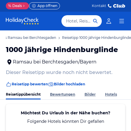
%
Deals
App öffnen
Kontakt
Hotel, Reiseziel
tipps Ramsau bei Berchtesgaden
Reisetipp 1000 jährige Hindenburglinde
1000 jährige Hindenburglinde
Ramsau bei Berchtesgaden/Bayern
Dieser Reisetipp wurde noch nicht bewertet.
Reisetipp bewerten
Bilder hochladen
Reisetippübersicht
Bewertungen
Bilder
Hotels
Möchtest Du Urlaub in der Nähe buchen?
Folgende Hotels könnten Dir gefallen