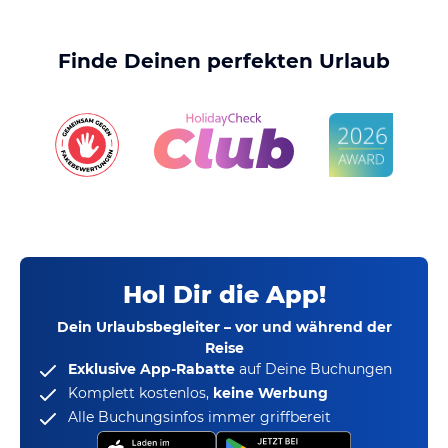
Finde Deinen perfekten Urlaub
Hol Dir die App!
Dein Urlaubsbegleiter – vor und während der
Reise
Exklusive App-Rabatte
auf Deine Buchungen
Komplett kostenlos,
keine Werbung
Alle Buchungsinfos immer griffbereit