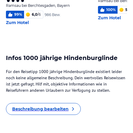
Ramsau bei Bercht
Ramsau bei Berchtesgaden, Bayern
100
%
5,5
/
99
%
6,0
/
6
986 Bew.
Zum Hotel
Zum Hotel
Infos 1000 jährige Hindenburglinde
Für den Reisetipp 1000 jährige Hindenburglinde existiert leider
noch keine allgemeine Beschreibung. Dein wertvolles Reisewissen
ist jetzt gefragt. Hilf mit, objektive Informationen wie in
Reiseführern anderen Urlaubern zur Verfügung zu stellen.
Beschreibung bearbeiten