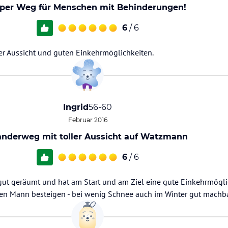
per Weg für Menschen mit Behinderungen!
6
/ 6
r Aussicht und guten Einkehrmöglichkeiten.
Ingrid
56-60
Februar 2016
nderweg mit toller Aussicht auf Watzmann
6
/ 6
 gut geräumt und hat am Start und am Ziel eine gute Einkehrmögli
en Mann besteigen - bei wenig Schnee auch im Winter gut machba