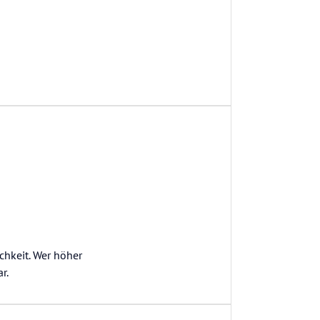
chkeit. Wer höher
r.