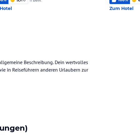
11 Bew.
Hotel
Zum Hotel
 allgemeine Beschreibung. Dein wertvolles
n wie in Reiseführern anderen Urlaubern zur
tungen)