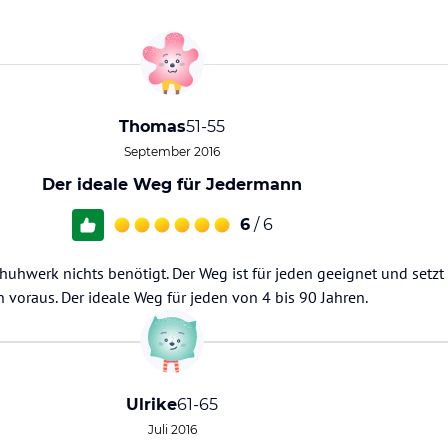
Thomas
51-55
September 2016
Der ideale Weg für Jedermann
6
/ 6
huhwerk nichts benötigt. Der Weg ist für jeden geeignet und setzt 
n voraus. Der ideale Weg für jeden von 4 bis 90 Jahren.
Ulrike
61-65
Juli 2016