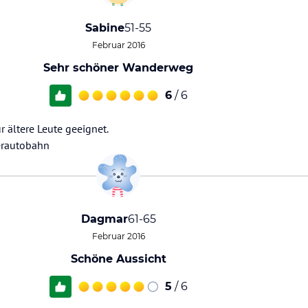
Sabine
51-55
Februar 2016
Sehr schöner Wanderweg
6
/ 6
 ältere Leute geeignet.
erautobahn
Dagmar
61-65
Februar 2016
Schöne Aussicht
5
/ 6