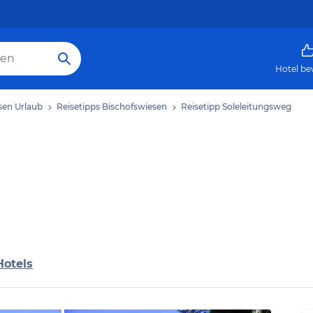
Hotel be
sen Urlaub
Reisetipps Bischofswiesen
Reisetipp Soleleitungsweg
Hotels