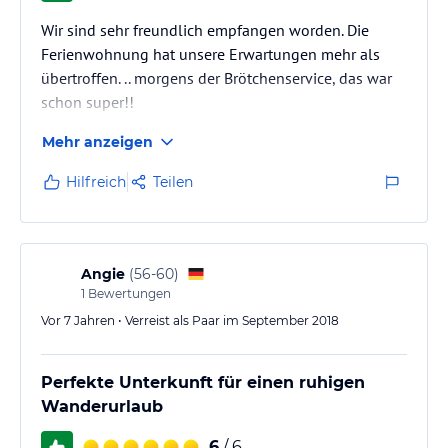
Wir sind sehr freundlich empfangen worden. Die
Ferienwohnung hat unsere Erwartungen mehr als
übertroffen. .. morgens der Brötchenservice, das war
schon super!!
Mehr anzeigen
Hilfreich
Teilen
Angie
(
56-60
)
1
Bewertungen
Vor 7 Jahren • Verreist als Paar im September 2018
Perfekte Unterkunft für einen ruhigen
Wanderurlaub
6
/ 6