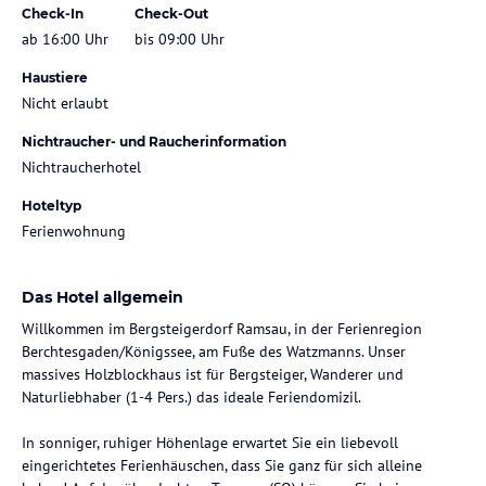
Check-In
Check-Out
ab 16:00 Uhr
bis 09:00 Uhr
Haustiere
Nicht erlaubt
Nichtraucher- und Raucherinformation
Nichtraucherhotel
Hoteltyp
Ferienwohnung
Das Hotel allgemein
Willkommen im Bergsteigerdorf Ramsau, in der Ferienregion
Berchtesgaden/Königssee, am Fuße des Watzmanns. Unser
massives Holzblockhaus ist für Bergsteiger, Wanderer und
Naturliebhaber (1-4 Pers.) das ideale Feriendomizil.
In sonniger, ruhiger Höhenlage erwartet Sie ein liebevoll
eingerichtetes Ferienhäuschen, dass Sie ganz für sich alleine