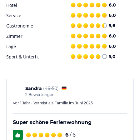
Hotel
6,0
Service
6,0
Gastronomie
5,6
Zimmer
6,0
Lage
6,0
Sport & Unterh.
5,0
Sandra
(
46-50
)
2
Bewertungen
Vor 1 Jahr • Verreist als Familie im Juni 2025
Super schöne Ferienwohnung
6
/ 6