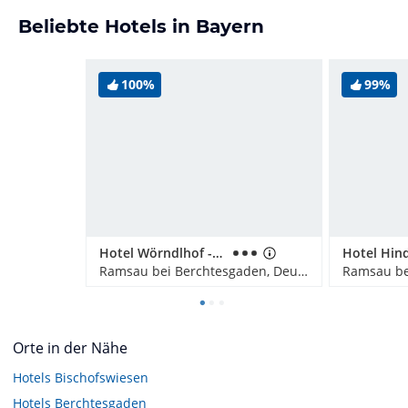
Beliebte Hotels in Bayern
100%
99%
Hotel Wörndlhof - Das Refugium
Ramsau bei Berchtesgaden, Deutschland
Orte in der Nähe
Hotels
Bischofswiesen
Hotels
Berchtesgaden