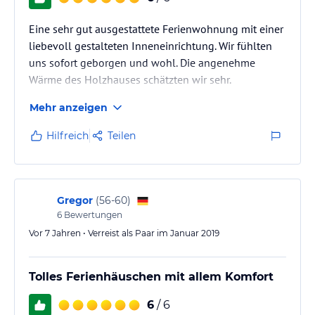
Eine sehr gut ausgestattete Ferienwohnung mit einer
liebevoll gestalteten Inneneinrichtung. Wir fühlten
uns sofort geborgen und wohl. Die angenehme
Wärme des Holzhauses schätzten wir sehr.
Mehr anzeigen
Hilfreich
Teilen
Gregor
(
56-60
)
6
Bewertungen
Vor 7 Jahren • Verreist als Paar im Januar 2019
Tolles Ferienhäuschen mit allem Komfort
6
/ 6