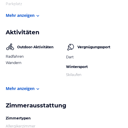
Parkplatz
Mehr anzeigen
Aktivitäten
Outdoor-Aktivitäten
Vergnügungssport
Radfahren
Dart
Wandern
Wintersport
Skilaufen
Mehr anzeigen
Zimmerausstattung
Zimmertypen
Allergikerzimmer