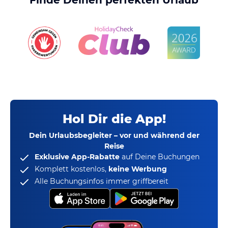
Finde Deinen perfekten Urlaub
Hol Dir die App!
Dein Urlaubsbegleiter – vor und während der
Reise
Exklusive App-Rabatte
auf Deine Buchungen
Komplett kostenlos,
keine Werbung
Alle Buchungsinfos immer griffbereit