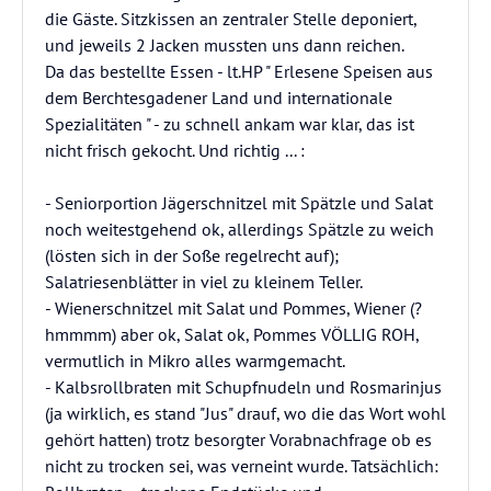
die Gäste. Sitzkissen an zentraler Stelle deponiert,
und jeweils 2 Jacken mussten uns dann reichen.
Da das bestellte Essen - lt.HP " Erlesene Speisen aus
dem Berchtesgadener Land und internationale
Spezialitäten " - zu schnell ankam war klar, das ist
nicht frisch gekocht. Und richtig ... :
- Seniorportion Jägerschnitzel mit Spätzle und Salat
noch weitestgehend ok, allerdings Spätzle zu weich
(lösten sich in der Soße regelrecht auf);
Salatriesenblätter in viel zu kleinem Teller.
- Wienerschnitzel mit Salat und Pommes, Wiener (?
hmmmm) aber ok, Salat ok, Pommes VÖLLIG ROH,
vermutlich in Mikro alles warmgemacht.
- Kalbsrollbraten mit Schupfnudeln und Rosmarinjus
(ja wirklich, es stand "Jus" drauf, wo die das Wort wohl
gehört hatten) trotz besorgter Vorabnachfrage ob es
nicht zu trocken sei, was verneint wurde. Tatsächlich: