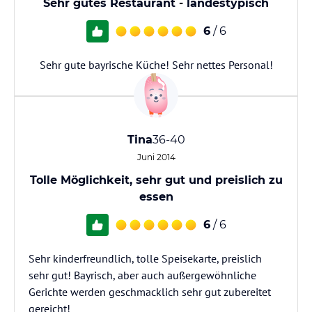
Sehr gutes Restaurant - landestypisch
6
/ 6
Sehr gute bayrische Küche! Sehr nettes Personal!
Tina
36-40
Juni 2014
Tolle Möglichkeit, sehr gut und preislich zu
essen
6
/ 6
Sehr kinderfreundlich, tolle Speisekarte, preislich
sehr gut! Bayrisch, aber auch außergewöhnliche
Gerichte werden geschmacklich sehr gut zubereitet
gereicht!