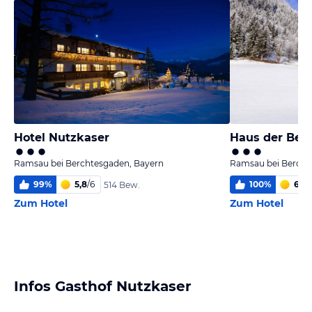
Hotel Nutzkaser
Haus der Ber
Ramsau bei Berchtesgaden, Bayern
Ramsau bei Bercht
99
%
5,8
/
6
100
%
6,0
/
514 Bew.
Zum Hotel
Zum Hotel
Infos Gasthof Nutzkaser