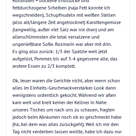
Rollbraten = trockene Endstücke und
fettdurchzogene Scheiben (naja Fett konnte ich
wegschneiden), Schupfnudeln mit weißen Stellen
(also alt/längere Zeit angetrocknet) Karottengemüse
(langweilig, außer viel Salz war nix dran) und am
allerschlimmsten die total versalzene und
ungenießbare Soße. Rosmarin war aber mit drin.
Es ging also zurück: 1/3 der Spätzle weil jetzt
aufgelöst, Pommes bis auf 3-4 gegessene alle, das
andere Essen zu 2/3 komplett.
Ok, teuer waren die Gerichte nicht, aber wenn schon
alles im Einheits-Geschmackverstärker-Look dann
wenigstens ordentlich gekocht. Während wir aßen
kam weit und breit keiner der Kellner in Nähe
unseres Tisches um nach uns zu schauen, fragten
jedoch beim Abräumen noch ob es geschmeckt habe
(hä, bei dem was alles zurückgeht). Weil ich mir den
Tag nicht verderben lassen wollte, habe ich dazu nur