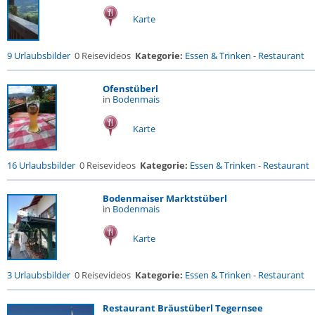
Karte
9 Urlaubsbilder
0 Reisevideos
Kategorie:
Essen & Trinken
-
Restaurant
Ofenstüberl
in
Bodenmais
Karte
16 Urlaubsbilder
0 Reisevideos
Kategorie:
Essen & Trinken
-
Restaurant
Bodenmaiser Marktstüberl
in
Bodenmais
Karte
3 Urlaubsbilder
0 Reisevideos
Kategorie:
Essen & Trinken
-
Restaurant
Restaurant Bräustüberl Tegernsee