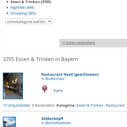
Essen & Trinken (3705)
Nightlife (499)
Shopping (385)
<< Karte vergrößern
3705 Essen & Trinken in Bayern
Restaurant Nestl (geschlossen)
in
Bodenmais
Karte
15 Urlaubsbilder
0 Reisevideos
Kategorie:
Essen & Trinken
-
Restaurant
Söldenköpfl
in
Bischofswiesen