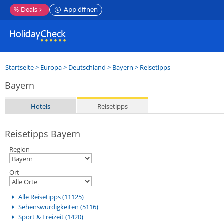
%
Deals
App öffnen
Startseite
>
Europa
>
Deutschland
>
Bayern
> Reisetipps
Bayern
Hotels
Reisetipps
Reisetipps Bayern
Region
Ort
Alle Reisetipps (11125)
Sehenswürdigkeiten (5116)
Sport & Freizeit (1420)