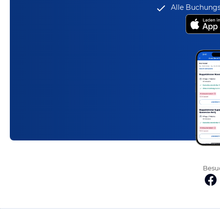
Alle Buchungs
Besuc