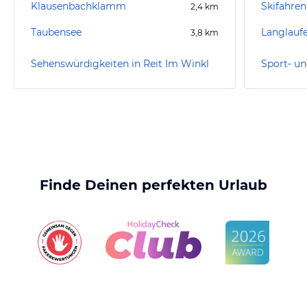
Klausenbachklamm
Skifahren
2,4
km
Taubensee
Langlauf
3,8
km
Sehenswürdigkeiten in Reit Im Winkl
Finde Deinen perfekten Urlaub