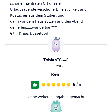
schönen Zentralen Ort unsere
Urlaubsabende verschönert. Herzlichkeit und
Köstliches aus dem Stüberl und
dann vor dem Haus stitzen und den Abend
genießen......wunderbar ****
G+H. K. aus Düsseldorf
Tobias
36-40
Juni 2015
Kein
6
/ 6
keine weiteren angaben gemacht