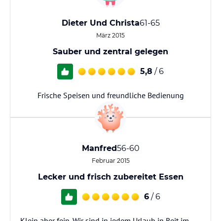
Dieter Und Christa
61-65
März 2015
Sauber und zentral gelegen
5,8
/ 6
Frische Speisen und freundliche Bedienung
Manfred
56-60
Februar 2015
Lecker und frisch zubereitet Essen
6
/ 6
Klein aber fein. Wir sind in jedem Urlaub in Reit im