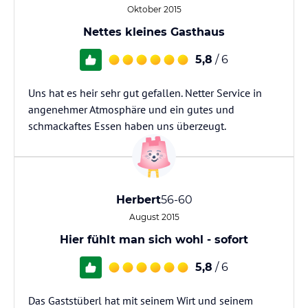
Oktober 2015
Nettes kleines Gasthaus
5,8
/ 6
Uns hat es heir sehr gut gefallen. Netter Service in
angenehmer Atmosphäre und ein gutes und
schmackaftes Essen haben uns überzeugt.
Herbert
56-60
August 2015
Hier fühlt man sich wohl - sofort
5,8
/ 6
Das Gaststüberl hat mit seinem Wirt und seinem