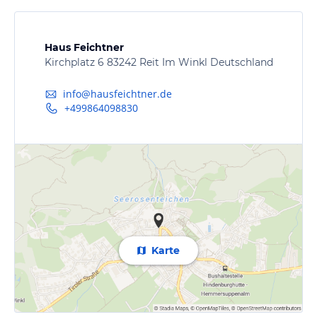
Haus Feichtner
Kirchplatz 6 83242 Reit Im Winkl Deutschland
info@hausfeichtner.de
+499864098830
Karte