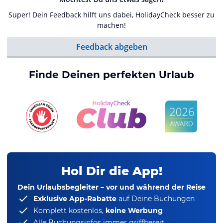
Super! Dein Feedback hilft uns dabei, HolidayCheck besser zu
machen!
Feedback abgeben
Finde Deinen perfekten Urlaub
Hol Dir die App!
Dein Urlaubsbegleiter – vor und während der Reise
Exklusive App-Rabatte
auf Deine Buchungen
Komplett kostenlos,
keine Werbung
Alle Buchungsinfos immer griffbereit