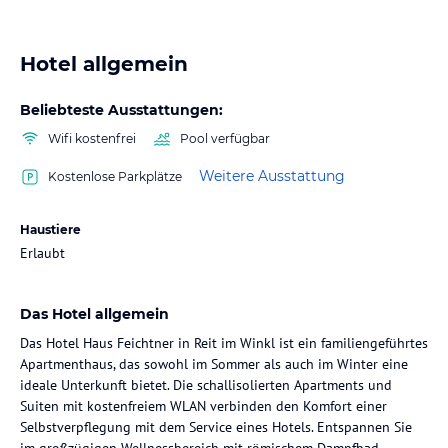
Hotel allgemein
Beliebteste Ausstattungen:
Wifi kostenfrei
Pool verfügbar
Weitere Ausstattung
Kostenlose Parkplätze
Haustiere
Erlaubt
Das Hotel allgemein
Das Hotel Haus Feichtner in Reit im Winkl ist ein familiengeführtes
Apartmenthaus, das sowohl im Sommer als auch im Winter eine
ideale Unterkunft bietet. Die schallisolierten Apartments und
Suiten mit kostenfreiem WLAN verbinden den Komfort einer
Selbstverpflegung mit dem Service eines Hotels. Entspannen Sie
im großzügigen Wellnessbereich mit römischem Dampfbad,