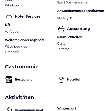
Spa & Wellnesscenter
Whirlpool
Anwendungen/Behandlungen
Hotel Services
Massagen
Lift
Ausstattung
Verfügbar
Räumlichkeiten
Weitere Serviceangebote
Garten
Wäscheservice
Terrasse
Hotelsafe
Gastronomie
Restaurant
Hotelbar
Aktivitäten
Wintersport
Vergnügungssport