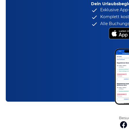
Dein Urlaubsbegle
Exklusive App
Komplett kost
Alle Buchungs
Besuc