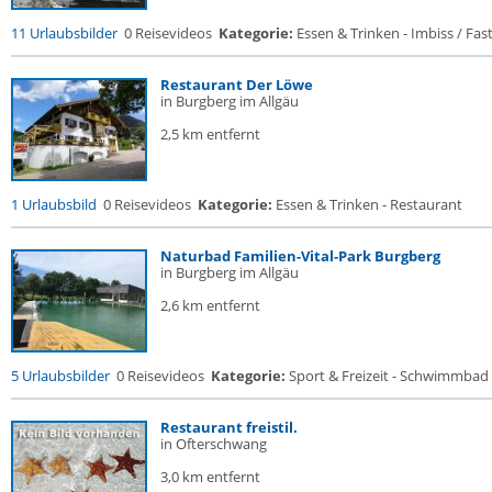
11 Urlaubsbilder
0 Reisevideos
Kategorie:
Essen & Trinken - Imbiss / Fas
Restaurant Der Löwe
in Burgberg im Allgäu
2,5 km entfernt
1 Urlaubsbild
0 Reisevideos
Kategorie:
Essen & Trinken - Restaurant
Naturbad Familien-Vital-Park Burgberg
in Burgberg im Allgäu
2,6 km entfernt
5 Urlaubsbilder
0 Reisevideos
Kategorie:
Sport & Freizeit - Schwimmbad
Restaurant freistil.
in Ofterschwang
3,0 km entfernt