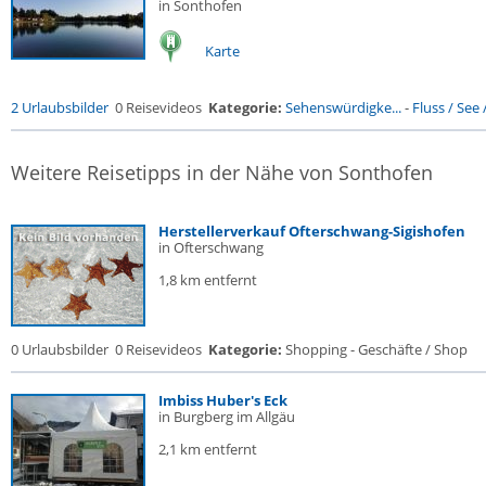
in Sonthofen
Karte
2 Urlaubsbilder
0 Reisevideos
Kategorie:
Sehenswürdigke...
-
Fluss / See / 
Weitere Reisetipps in der Nähe von Sonthofen
Herstellerverkauf Ofterschwang-Sigishofen
in Ofterschwang
1,8 km entfernt
0 Urlaubsbilder
0 Reisevideos
Kategorie:
Shopping - Geschäfte / Shop
Imbiss Huber's Eck
in Burgberg im Allgäu
2,1 km entfernt