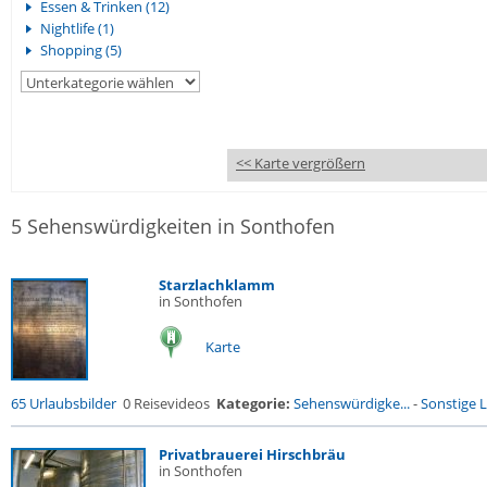
Essen & Trinken (12)
Nightlife (1)
Shopping (5)
<< Karte vergrößern
5 Sehenswürdigkeiten in Sonthofen
Starzlachklamm
in Sonthofen
Karte
65 Urlaubsbilder
0 Reisevideos
Kategorie:
Sehenswürdigke...
-
Sonstige L
Privatbrauerei Hirschbräu
in Sonthofen