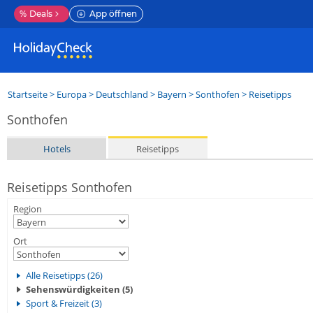
%
Deals
App öffnen
Startseite
>
Europa
>
Deutschland
>
Bayern
>
Sonthofen
> Reisetipps
Sonthofen
Hotels
Reisetipps
Reisetipps Sonthofen
Region
Ort
Alle Reisetipps (26)
Sehenswürdigkeiten (5)
Sport & Freizeit (3)