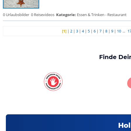
0 Urlaubsbilder
0 Reisevideos
Kategorie:
Essen & Trinken - Restaurant
[1]
|
2
|
3
|
4
|
5
|
6
|
7
|
8
|
9
|
10
...
1
Finde Dei
Hol