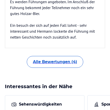
Es werden Führungen angeboten. Im Anschluß der
Führung bekommt jeder Teilnehmer noch ein sehr
gutes Holzar-Bier.
Ein besuch der sich auf jeden Fall lohnt - sehr
interessant und Hermann lockerte die Führung mit
netten Geschichten noch zusätzlich auf.
Alle Bewertungen (4)
Interessantes in der Nähe
Sehenswürdigkeiten
Spor