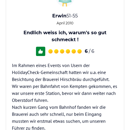
Erwin
51-55
April 2010
Endlich weiss ich, warum's so gut
schmeckt !
6
/ 6
Im Rahmen eines Events von Usern der
HolidayCheck-Gemeinschaft hatten wir u.a. eine
Besichtung der Brauerei Hirschbräu durchgeführt.
Wir waren per Bahnfahrt von Kempten gekommen, es
war unsere erste Station, bevor wir dann weiter nach
Oberstdorf fuhren.
Nach kurzen Gang vom Bahnhof fanden wir die
Brauerei auch sehr schnell, nur beim Eingang
mussten wir erstmal etwas suchen, um unseren
Führer zu finden.