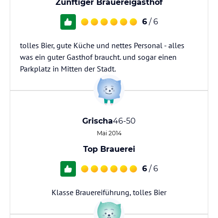
Zünftiger Brauereigasthof
6
/ 6
tolles Bier, gute Küche und nettes Personal - alles
was ein guter Gasthof braucht. und sogar einen
Parkplatz in Mitten der Stadt.
Grischa
46-50
Mai 2014
Top Brauerei
6
/ 6
Klasse Brauereiführung, tolles Bier