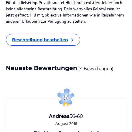
Für den Reisetipp Privatbrauerei Hirschbräu existiert leider noch
keine allgemeine Beschreibung. Dein wertvolles Reisewissen ist
jetzt gefragt. Hilf mit, objektive Informationen wie in Reiseführern
anderen Urlaubern zur Verfügung zu stellen.
Beschreibung bearbeiten
Neueste Bewertungen
(4 Bewertungen)
Andreas
56-60
August 2016