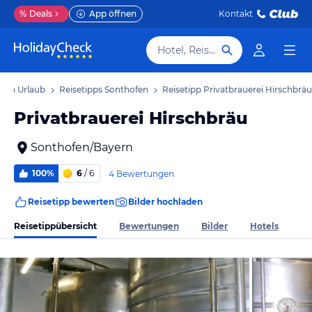
%
Deals
App öffnen
Kontakt
Hotel, Reiseziel
fen Urlaub
Reisetipps Sonthofen
Reisetipp Privatbrauerei Hirschbräu
Privatbrauerei Hirschbräu
Sonthofen/Bayern
100%
6
/ 6
4 Bewertungen
Reisetipp bewerten
Bilder hochladen
Reisetippübersicht
Bewertungen
Bilder
Hotels