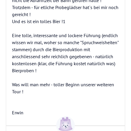
nicht die Abfahrtzeit der Bahn gerufen hätte !
Trotzdem - für etliche Probeglädser hat`s bei mir noch
gereicht !
Und es ist ein tolles Bier !1
Eine tolle, interessante und lockere Führung (endlich
wissen wir mal, woher so manche "Spruchweisheiten"
stammen) durch die Bierproduktion mit
anschliessend sehr reichlich gegebenen - natürlich
kostenlosen (klar, die Führung kostet natürlich was)
Bierproben !
Was will man mehr - toller Beginn unserer weiteren
Tour !
Erwin