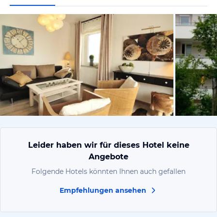
vom Hotelie
Leider haben wir für dieses Hotel keine
Angebote
Folgende Hotels könnten Ihnen auch gefallen
Empfehlungen ansehen