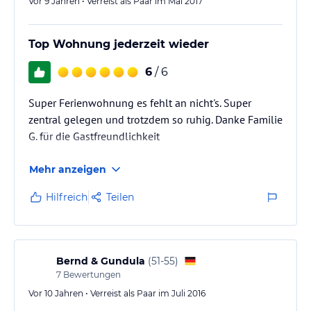
Vor 9 Jahren • Verreist als Paar im Mai 2017
Top Wohnung jederzeit wieder
6
/ 6
Super Ferienwohnung es fehlt an nicht's. Super
zentral gelegen und trotzdem so ruhig. Danke Familie
G. für die Gastfreundlichkeit
Mehr anzeigen
Hilfreich
Teilen
Bernd & Gundula
(
51-55
)
7
Bewertungen
Vor 10 Jahren • Verreist als Paar im Juli 2016