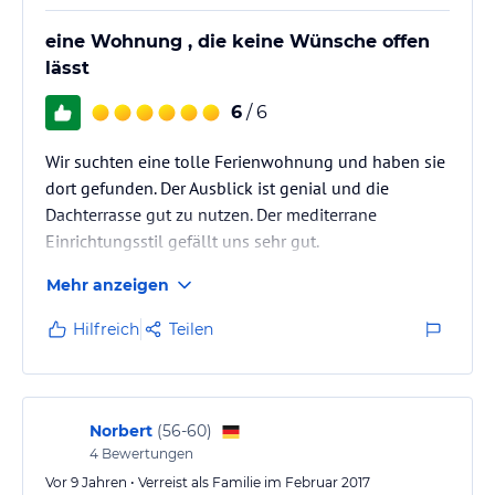
eine Wohnung , die keine Wünsche offen
lässt
6
/ 6
Wir suchten eine tolle Ferienwohnung und haben sie
dort gefunden. Der Ausblick ist genial und die
Dachterrasse gut zu nutzen. Der mediterrane
Einrichtungsstil gefällt uns sehr gut.
Mehr anzeigen
Hilfreich
Teilen
Norbert
(
56-60
)
4
Bewertungen
Vor 9 Jahren • Verreist als Familie im Februar 2017