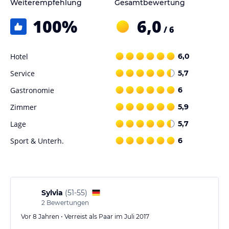
Weiterempfehlung
Gesamtbewertung
100
%
6,0
/ 6
Hotel
6,0
Service
5,7
Gastronomie
6
Zimmer
5,9
Lage
5,7
Sport & Unterh.
6
Sylvia
(
51-55
)
2
Bewertungen
Vor 8 Jahren • Verreist als Paar im Juli 2017