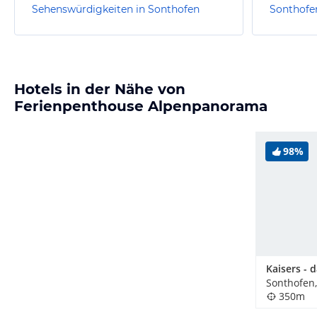
Sehenswürdigkeiten in Sonthofen
Sonthofe
Hotels in der Nähe von
Ferienpenthouse Alpenpanorama
98%
Sonthofen
350m