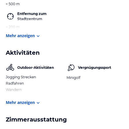
< 500 m
Entfernung zum
Stadtzentrum
< 200 m
Mehr anzeigen
Aktivitäten
Outdoor-Aktivitäten
Vergnügungssport
Jogging Strecken
Minigolf
Radfahren
Wandern
Mehr anzeigen
Zimmerausstattung