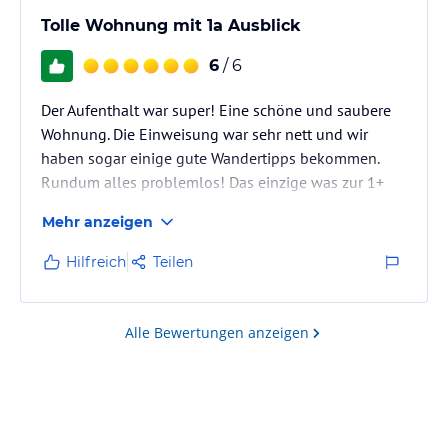
Tolle Wohnung mit 1a Ausblick
6
/ 6
Der Aufenthalt war super! Eine schöne und saubere
Wohnung. Die Einweisung war sehr nett und wir
haben sogar einige gute Wandertipps bekommen.
Rundum alles problemlos! Das einzige was zur 1+
mit Sternchen fehlen würde ist ein WLAN Angebot.
Mehr anzeigen
Hilfreich
Teilen
Alle Bewertungen anzeigen