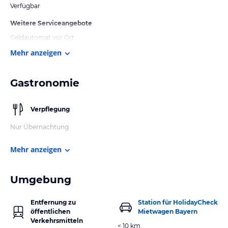
Verfügbar
Weitere Serviceangebote
Geldautomat vor Ort
Mehr anzeigen
Gastronomie
Verpflegung
Nur Übernachtung
Mehr anzeigen
Umgebung
Entfernung zu
Station für HolidayCheck
öffentlichen
Mietwagen Bayern
Verkehrsmitteln
< 10 km