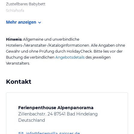
Zustellbares Babybett
Schlafsofa
Mehr anzeigen
Hinweis:
Allgemeine und unverbindliche
Hoteliers-/Veranstalter-/Kataloginformationen. Alle Angaben ohne
Gewähr und ohne Prüfung durch HolidayCheck. Bitte lies vor der
Buchung die verbindlichen
Angebotsdetails
des jeweiligen
Veranstalters.
Kontakt
Ferienpenthouse Alpenpanorama
Zillenbachstr. 24 87541 Bad Hindelang
Deutschland
info@ferienvilla-gaisser.de