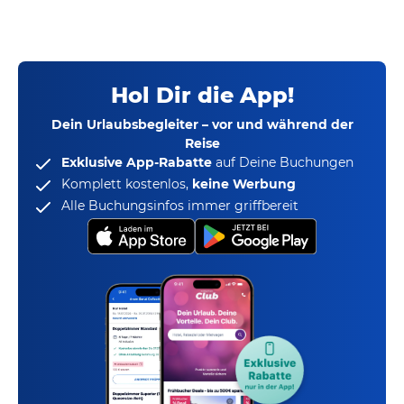
Hol Dir die App!
Dein Urlaubsbegleiter – vor und während der
Reise
Exklusive App-Rabatte
auf Deine Buchungen
Komplett kostenlos,
keine Werbung
Alle Buchungsinfos immer griffbereit