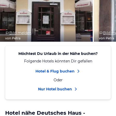
Bild melden
Bild m
von Petra
von Petra
Möchtest Du Urlaub in der Nähe buchen?
Folgende Hotels könnten Dir gefallen
Hotel & Flug buchen
Oder
Nur Hotel buchen
Hotel nähe Deutsches Haus -