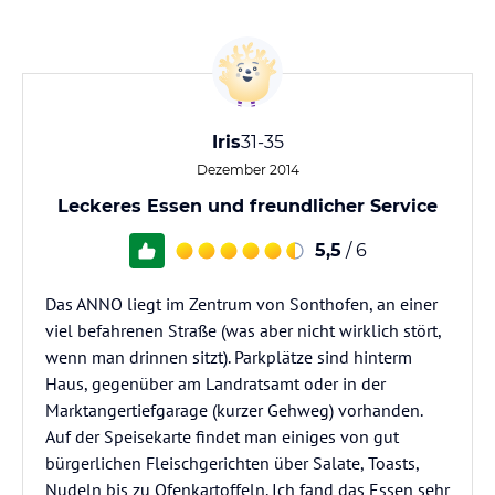
Iris
31-35
Dezember 2014
Leckeres Essen und freundlicher Service
5,5
/ 6
Das ANNO liegt im Zentrum von Sonthofen, an einer
viel befahrenen Straße (was aber nicht wirklich stört,
wenn man drinnen sitzt). Parkplätze sind hinterm
Haus, gegenüber am Landratsamt oder in der
Marktangertiefgarage (kurzer Gehweg) vorhanden.
Auf der Speisekarte findet man einiges von gut
bürgerlichen Fleischgerichten über Salate, Toasts,
Nudeln bis zu Ofenkartoffeln. Ich fand das Essen sehr