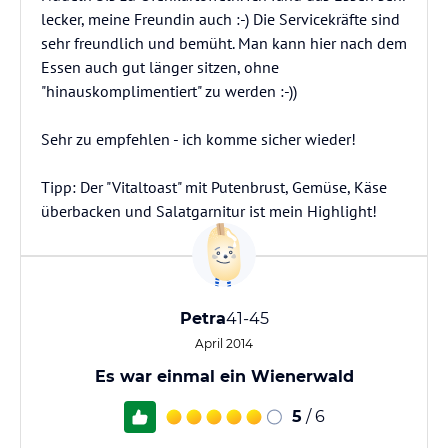
lecker, meine Freundin auch :-) Die Servicekräfte sind
sehr freundlich und bemüht. Man kann hier nach dem
Essen auch gut länger sitzen, ohne
"hinauskomplimentiert" zu werden :-))
Sehr zu empfehlen - ich komme sicher wieder!
Tipp: Der "Vitaltoast" mit Putenbrust, Gemüse, Käse
überbacken und Salatgarnitur ist mein Highlight!
Petra
41-45
April 2014
Es war einmal ein Wienerwald
5
/ 6