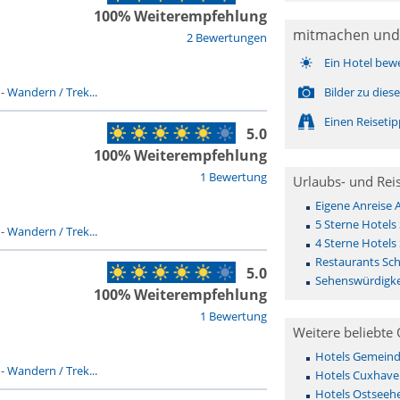
100% Weiterempfehlung
mitmachen und
2 Bewertungen
Ein Hotel bew
-
Wandern / Trek...
Bilder zu die
Einen Reiseti
5.0
100% Weiterempfehlung
1 Bewertung
Urlaubs- und Rei
Eigene Anreise 
5 Sterne Hotels 
-
Wandern / Trek...
4 Sterne Hotels 
Restaurants Sch
5.0
Sehenswürdigkei
100% Weiterempfehlung
1 Bewertung
Weitere beliebte 
Hotels Gemeinde 
-
Wandern / Trek...
Hotels Cuxhave
Hotels Ostseehe