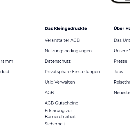
Das Kleingedruckte
Über H
Veranstalter AGB
Das Un
Nutzungsbedingungen
Unsere
ogramm
Datenschutz
Presse
nduct
Privatsphäre-Einstellungen
Jobs
Utiq Verwalten
Reiset
AGB
Neueste
AGB Gutscheine
Erklärung zur
Barrierefreiheit
Sicherheit