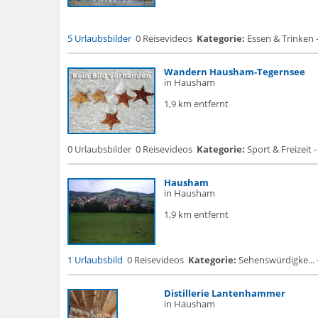
5 Urlaubsbilder
0 Reisevideos
Kategorie:
Essen & Trinken -
Wandern Hausham-Tegernsee
in Hausham
1,9 km entfernt
0 Urlaubsbilder
0 Reisevideos
Kategorie:
Sport & Freizeit -
Hausham
in Hausham
1,9 km entfernt
1 Urlaubsbild
0 Reisevideos
Kategorie:
Sehenswürdigke... - 
Distillerie Lantenhammer
in Hausham