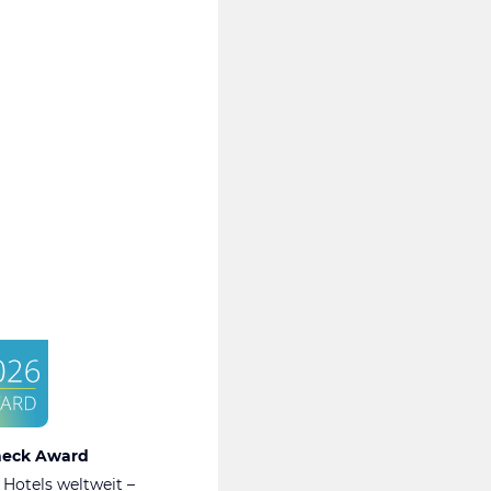
heck Award
 Hotels weltweit –