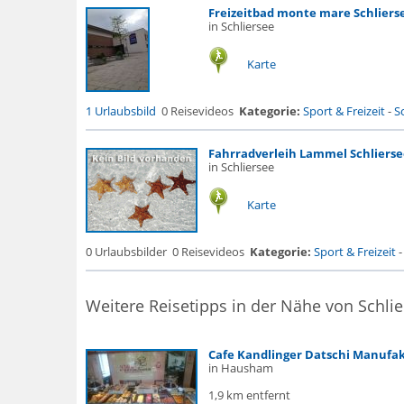
Freizeitbad monte mare Schliers
in Schliersee
Karte
1 Urlaubsbild
0 Reisevideos
Kategorie:
Sport & Freizeit
-
S
Fahrradverleih Lammel Schlierse
in Schliersee
Karte
0 Urlaubsbilder
0 Reisevideos
Kategorie:
Sport & Freizeit
Weitere Reisetipps in der Nähe von Schli
Cafe Kandlinger Datschi Manufa
in Hausham
1,9 km entfernt