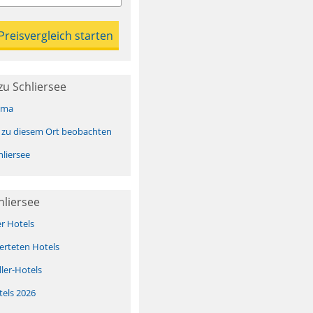
u Schliersee
ima
 zu diesem Ort beobachten
liersee
hliersee
er Hotels
erteten Hotels
ller-Hotels
tels 2026