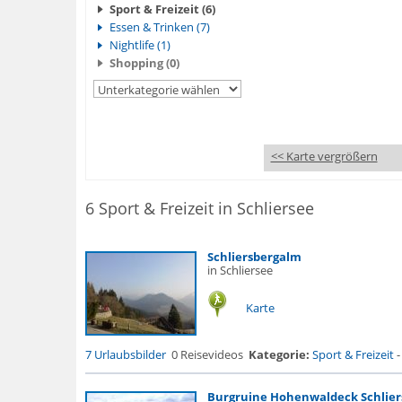
Sport & Freizeit (6)
Essen & Trinken (7)
Nightlife (1)
Shopping (0)
<< Karte vergrößern
6 Sport & Freizeit in Schliersee
Schliersbergalm
in Schliersee
Karte
7 Urlaubsbilder
0 Reisevideos
Kategorie:
Sport & Freizeit
Burgruine Hohenwaldeck Schlier