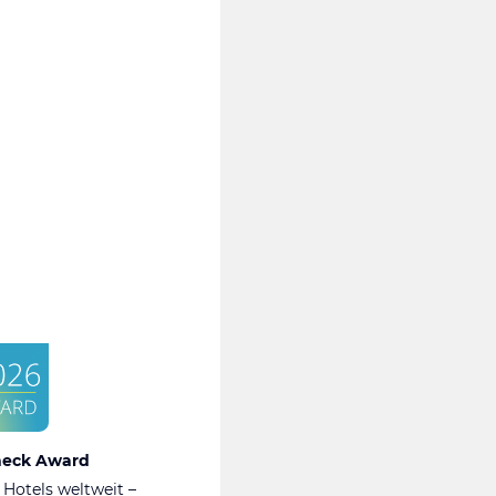
heck Award
 Hotels weltweit –