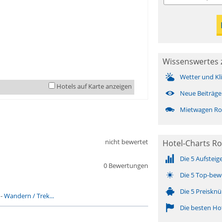
Wissenswertes 
Wetter und Kl
Hotels auf Karte anzeigen
Neue Beiträge
Mietwagen R
nicht bewertet
Hotel-Charts R
Die 5 Aufsteig
0 Bewertungen
Die 5 Top-bew
Die 5 Preisknü
-
Wandern / Trek...
Die besten Ho