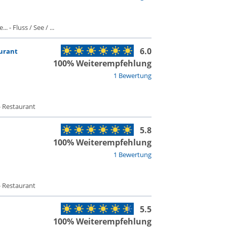
 - Fluss / See / ...
6.0
aurant
100% Weiterempfehlung
1 Bewertung
- Restaurant
5.8
100% Weiterempfehlung
1 Bewertung
- Restaurant
5.5
100% Weiterempfehlung