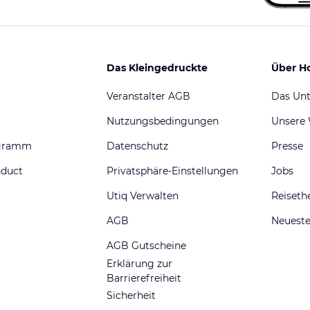
Das Kleingedruckte
Über H
Veranstalter AGB
Das Un
Nutzungsbedingungen
Unsere
ogramm
Datenschutz
Presse
nduct
Privatsphäre-Einstellungen
Jobs
Utiq Verwalten
Reiset
AGB
Neueste
AGB Gutscheine
Erklärung zur
Barrierefreiheit
Sicherheit