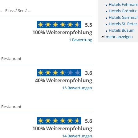
Hotels Fehmar
- Fluss / See / ...
Hotels Grömitz
Hotels Garmisc
Hotels St. Peter
5.5
Hotels Büsum
100% Weiterempfehlung
mehr anzeigen
1 Bewertung
- Restaurant
3.6
40% Weiterempfehlung
15 Bewertungen
- Restaurant
5.6
100% Weiterempfehlung
14 Bewertungen