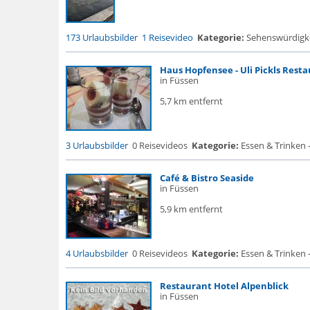
173 Urlaubsbilder
1 Reisevideo
Kategorie:
Sehenswürdigke...
Haus Hopfensee - Uli Pickls Rest
in Füssen
5,7 km entfernt
3 Urlaubsbilder
0 Reisevideos
Kategorie:
Essen & Trinken 
Café & Bistro Seaside
in Füssen
5,9 km entfernt
4 Urlaubsbilder
0 Reisevideos
Kategorie:
Essen & Trinken 
Restaurant Hotel Alpenblick
in Füssen