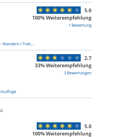
5.0
100% Weiterempfehlung
1 Bewertung
-
Wandern / Trek...
2.7
33% Weiterempfehlung
3 Bewertungen
-
Ausflüge
u
5.0
100% Weiterempfehlung