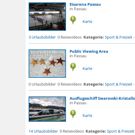
Eisarena Passau
in Passau
Karte
3 Urlaubsbilder
0 Reisevideos
Kategorie:
Sport & Freizeit
Public Viewing Area
in Passau
Karte
0 Urlaubsbilder
0 Reisevideos
Kategorie:
Sport & Freizeit
Ausflugsschiff Swarovski-Kristalls
in Passau
Karte
14 Urlaubsbilder
0 Reisevideos
Kategorie:
Sport & Freizeit