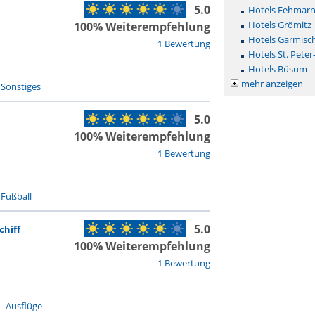
5.0
Hotels Fehmar
Hotels Grömitz
100% Weiterempfehlung
Hotels Garmisc
1 Bewertung
Hotels St. Peter
Hotels Büsum
mehr anzeigen
-
Sonstiges
5.0
100% Weiterempfehlung
1 Bewertung
-
Fußball
5.0
chiff
100% Weiterempfehlung
1 Bewertung
-
Ausflüge