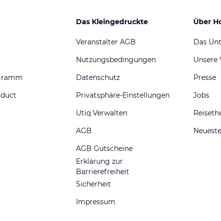
Das Kleingedruckte
Über H
Veranstalter AGB
Das Un
Nutzungsbedingungen
Unsere
ogramm
Datenschutz
Presse
nduct
Privatsphäre-Einstellungen
Jobs
Utiq Verwalten
Reiset
AGB
Neueste
AGB Gutscheine
Erklärung zur
Barrierefreiheit
Sicherheit
Impressum