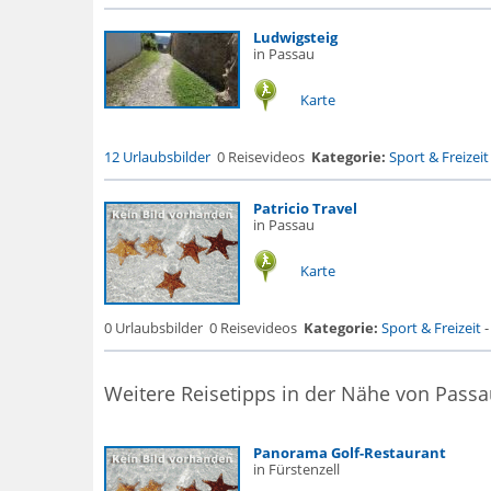
Ludwigsteig
in Passau
Karte
12 Urlaubsbilder
0 Reisevideos
Kategorie:
Sport & Freizeit
Patricio Travel
in Passau
Karte
0 Urlaubsbilder
0 Reisevideos
Kategorie:
Sport & Freizeit
Weitere Reisetipps in der Nähe von Passa
Panorama Golf-Restaurant
in Fürstenzell