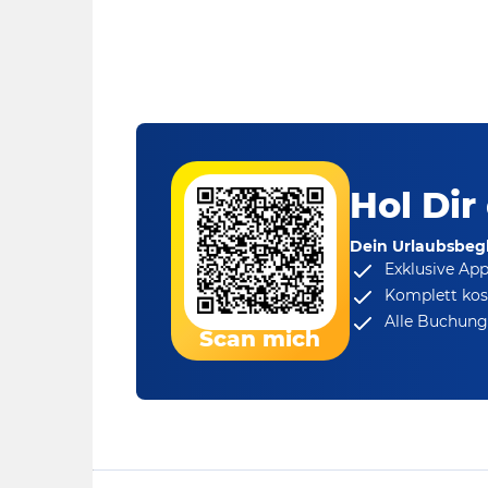
Hol Dir
Dein Urlaubsbegl
Exklusive Ap
Komplett kos
Alle Buchungs
Scan mich