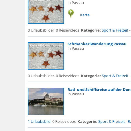
in Passau
Karte
0 Urlaubsbilder
0 Reisevideos
Kategorie:
Sport & Freizeit
Schmankerlwanderung Passau
in Passau
0 Urlaubsbilder
0 Reisevideos
Kategorie:
Sport & Freizeit
Rad- und Schiffsreise auf der Don
in Passau
1 Urlaubsbild
0 Reisevideos
Kategorie:
Sport & Freizeit
-
R