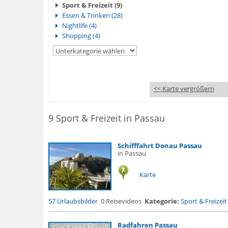
Sport & Freizeit (9)
Essen & Trinken (28)
Nightlife (4)
Shopping (4)
<< Karte vergrößern
9 Sport & Freizeit in Passau
Schifffahrt Donau Passau
in Passau
Karte
57 Urlaubsbilder
0 Reisevideos
Kategorie:
Sport & Freizeit
Radfahren Passau