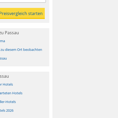
zu Passau
ima
 zu diesem Ort beobachten
ssau
assau
er Hotels
erteten Hotels
ller-Hotels
tels 2026