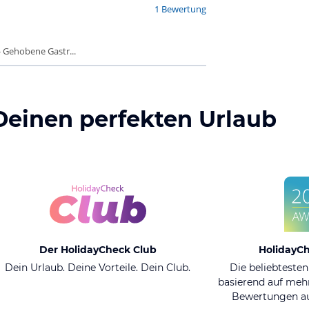
1 Bewertung
 Gehobene Gastr...
Deinen perfekten Urlaub
Der HolidayCheck Club
HolidayC
Dein Urlaub. Deine Vorteile. Dein Club.
Die beliebtesten
basierend auf mehr
Bewertungen au