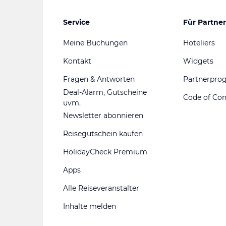
Service
Für Partner
Meine Buchungen
Hoteliers
Kontakt
Widgets
Fragen & Antworten
Partnerpr
Deal-Alarm, Gutscheine
Code of Co
uvm.
Newsletter abonnieren
Reisegutschein kaufen
HolidayCheck Premium
Apps
Alle Reiseveranstalter
Inhalte melden