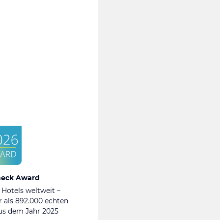
heck Award
 Hotels weltweit –
 als 892.000 echten
s dem Jahr 2025