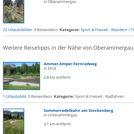
in Oberammergau
22 Urlaubsbilder
0 Reisevideos
Kategorie:
Sport & Freizeit
-
Wandern / Tr
Weitere Reisetipps in der Nähe von Oberammergau
Ammer Amper Fernradweg
in Ettal
2,8 km entfernt
1 Urlaubsbild
0 Reisevideos
Kategorie:
Sport & Freizeit - Radfahren
Sommerrodelbahn am Steckenberg
in Unterammergau
3,1 km entfernt