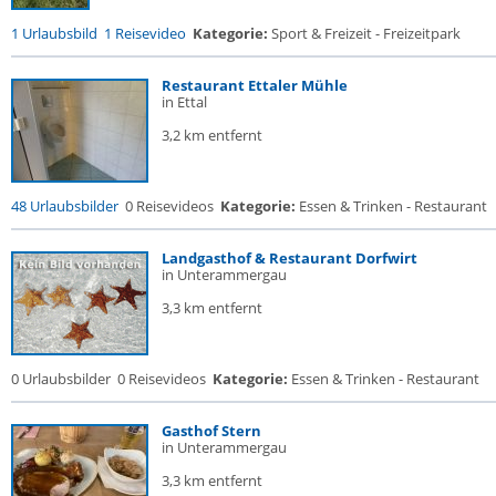
1 Urlaubsbild
1 Reisevideo
Kategorie:
Sport & Freizeit - Freizeitpark
Restaurant Ettaler Mühle
in Ettal
3,2 km entfernt
48 Urlaubsbilder
0 Reisevideos
Kategorie:
Essen & Trinken - Restaurant
Landgasthof & Restaurant Dorfwirt
in Unterammergau
3,3 km entfernt
0 Urlaubsbilder
0 Reisevideos
Kategorie:
Essen & Trinken - Restaurant
Gasthof Stern
in Unterammergau
3,3 km entfernt