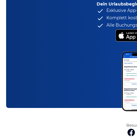
Dein Urlaubsbegle
Exklusive App
Komplett kost
Alle Buchungs
Besuc