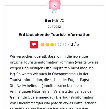
Bert
66-70
Juli 2022
Enttäuschende Tourist-Information
3
/ 6
Wir versuchen überall, dass wir in die jeweilige
örtliche Touristeninformation kommen (was teilweise
wegen ungünstigen Öffnungszeiten nicht möglich
ist). So waren wir auch in Oberammergau in der
Tourist-Information, die sich in der Eugen-Papst-
Straße 9A befindet (unmittelbar neben dem
Ammergauer Haus, einem Veranstaltungshaus der
Gemeinde Oberammergau). Die Tourist-Information
von Oberammergau war jedoch etwas enttäuschend,
sowohl von der Beratung her, als auch von den