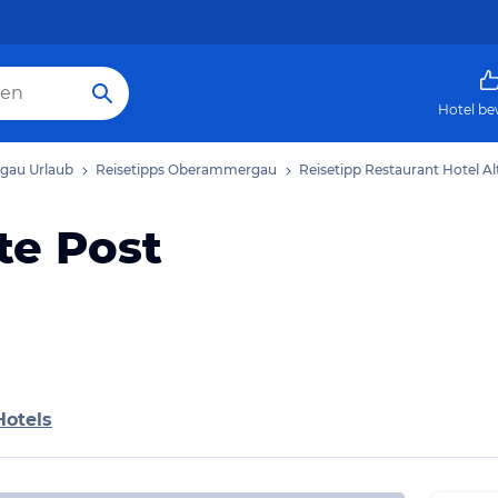
Hotel be
au Urlaub
Reisetipps Oberammergau
Reisetipp Restaurant Hotel Al
te Post
Hotels