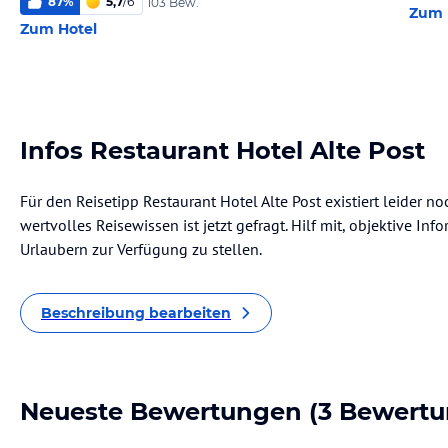
87
%
5,7
/
6
103 Bew.
Zum 
Zum Hotel
Infos Restaurant Hotel Alte Post
Für den Reisetipp Restaurant Hotel Alte Post existiert leider 
wertvolles Reisewissen ist jetzt gefragt. Hilf mit, objektive I
Urlaubern zur Verfügung zu stellen.
Beschreibung bearbeiten
Neueste Bewertungen
(3 Bewertu