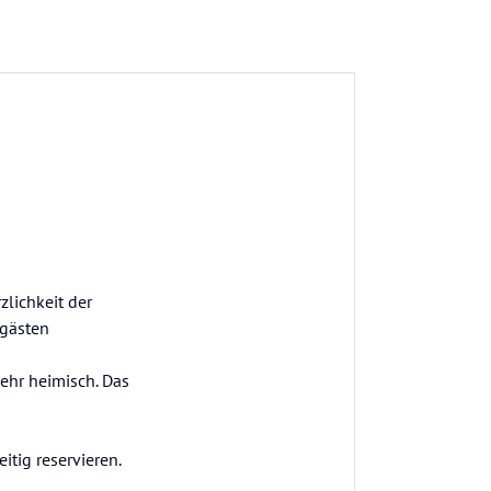
zlichkeit der
mgästen
ehr heimisch. Das
tig reservieren.