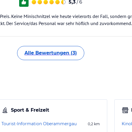
5,3
/ 6
Preis. Keine Minischnitzel wie heute vielerorts der Fall, sondern 
ckt. Der Service/das Personal war sehr höflich und zuvorkommend.
Alle Bewertungen (3)
Sport & Freizeit
Tourist-Information Oberammergau
Kino
0,2
km