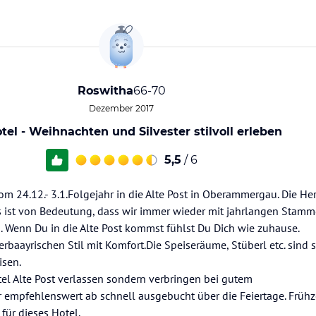
Roswitha
66-70
Dezember 2017
tel - Weihnachten und Silvester stilvoll erleben
5,5
/ 6
om 24.12.- 3.1.Folgejahr in die Alte Post in Oberammergau. Die Her
uns ist von Bedeutung, dass wir immer wieder mit jahrlangen Stam
. Wenn Du in die Alte Post kommst fühlst Du Dich wie zuhause.
aayrischen Stil mit Komfort.Die Speiseräume, Stüberl etc. sind s
isen.
el Alte Post verlassen sondern verbringen bei gutem
 empfehlenswert ab schnell ausgebucht über die Feiertage. Frühzei
für dieses Hotel.