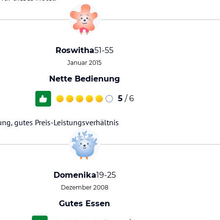
Roswitha
51-55
Januar 2015
Nette Bedienung
5
/ 6
ng, gutes Preis-Leistungsverhältnis
Domenika
19-25
Dezember 2008
Gutes Essen