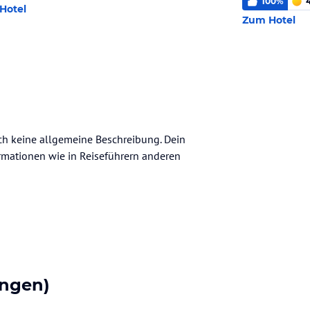
100
%
Hotel
Zum Hotel
noch keine allgemeine Beschreibung. Dein
nformationen wie in Reiseführern anderen
ngen)