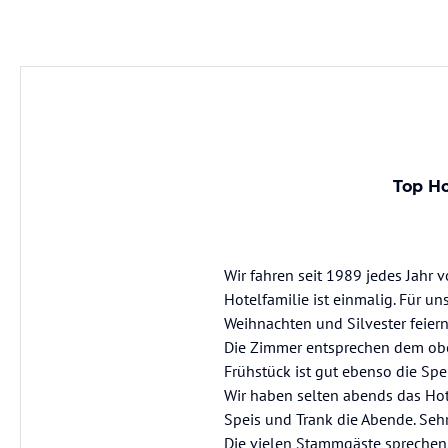
Top Ho
Wir fahren seit 1989 jedes Jahr v
Hotelfamilie ist einmalig. Für 
Weihnachten und Silvester feiern
Die Zimmer entsprechen dem oberb
Frühstück ist gut ebenso die Spe
Wir haben selten abends das Hot
Speis und Trank die Abende. Sehr
Die vielen Stammgäste sprechen 