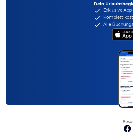
Dein Urlaubsbegle
Exklusive App
Komplett kost
Alle Buchungs
Besuc