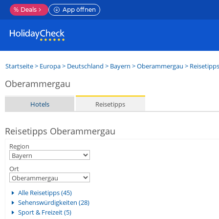
%
Deals
App öffnen
Startseite
>
Europa
>
Deutschland
>
Bayern
>
Oberammergau
> Reisetipp
Oberammergau
Hotels
Reisetipps
Reisetipps Oberammergau
Region
Ort
Alle Reisetipps (45)
Sehenswürdigkeiten (28)
Sport & Freizeit (5)