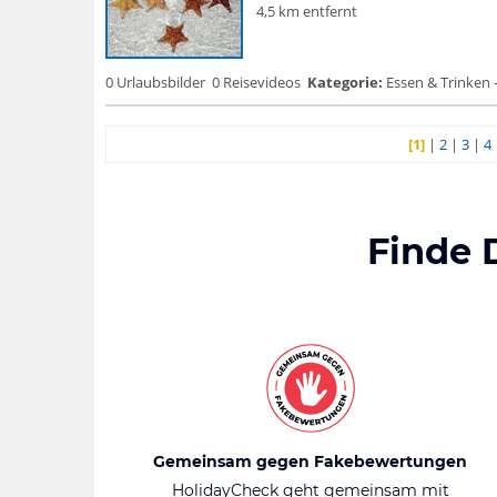
4,5 km entfernt
0 Urlaubsbilder
0 Reisevideos
Kategorie:
Essen & Trinken 
[1]
|
2
|
3
|
4
Finde 
Gemeinsam gegen Fakebewertungen
HolidayCheck geht gemeinsam mit