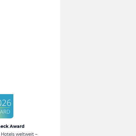
heck Award
 Hotels weltweit –