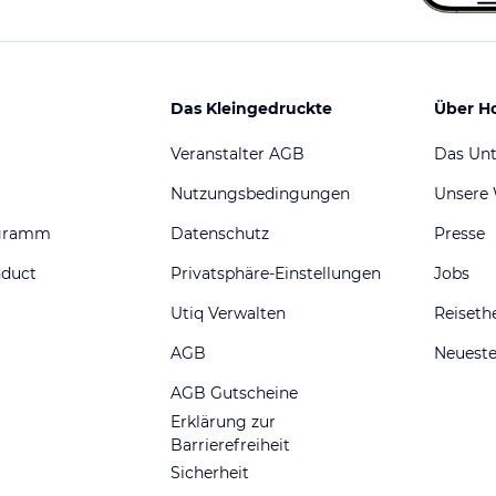
Das Kleingedruckte
Über H
Veranstalter AGB
Das Un
Nutzungsbedingungen
Unsere
ogramm
Datenschutz
Presse
nduct
Privatsphäre-Einstellungen
Jobs
Utiq Verwalten
Reiset
AGB
Neueste
AGB Gutscheine
Erklärung zur
Barrierefreiheit
Sicherheit