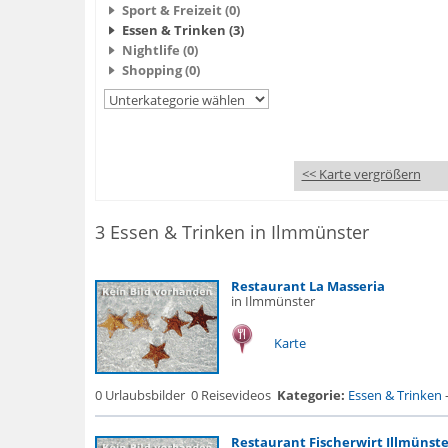
Sport & Freizeit (0)
Essen & Trinken (3)
Nightlife (0)
Shopping (0)
<< Karte vergrößern
3 Essen & Trinken in Ilmmünster
Restaurant La Masseria
in Ilmmünster
Karte
0 Urlaubsbilder
0 Reisevideos
Kategorie:
Essen & Trinken
Restaurant Fischerwirt Illmünste