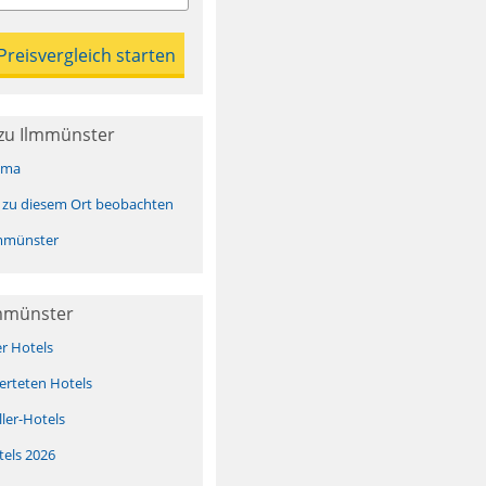
zu Ilmmünster
ima
 zu diesem Ort beobachten
mmünster
lmmünster
er Hotels
erteten Hotels
ller-Hotels
tels 2026