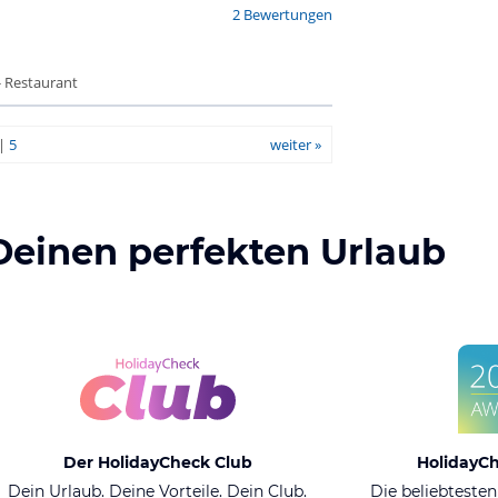
2 Bewertungen
- Restaurant
|
5
weiter »
Deinen perfekten Urlaub
Der HolidayCheck Club
HolidayC
Dein Urlaub. Deine Vorteile. Dein Club.
Die beliebtesten