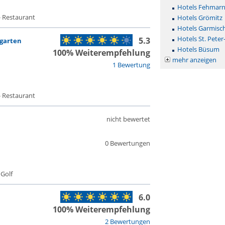
Hotels Fehmar
- Restaurant
Hotels Grömitz
Hotels Garmisc
Hotels St. Peter
5.3
rgarten
Hotels Büsum
100% Weiterempfehlung
mehr anzeigen
1 Bewertung
- Restaurant
nicht bewertet
0 Bewertungen
 Golf
6.0
100% Weiterempfehlung
2 Bewertungen