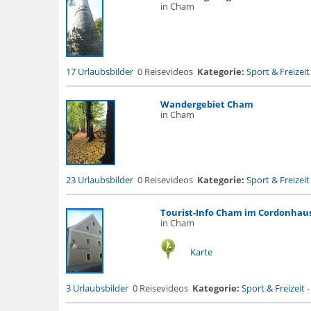
in Cham
17 Urlaubsbilder
0 Reisevideos
Kategorie:
Sport & Freizeit
Wandergebiet Cham
in Cham
23 Urlaubsbilder
0 Reisevideos
Kategorie:
Sport & Freizeit
Tourist-Info Cham im Cordonhau
in Cham
Karte
3 Urlaubsbilder
0 Reisevideos
Kategorie:
Sport & Freizeit