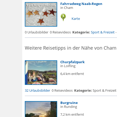
Fahrradweg Naab-Regen
in Cham
Karte
0 Urlaubsbilder
0 Reisevideos
Kategorie:
Sport & Freizeit
Weitere Reisetipps in der Nähe von Cham
Churpfalzpark
in Loifling
6,4 km entfernt
32 Urlaubsbilder
0 Reisevideos
Kategorie:
Sport & Freizeit 
Burgruine
in Runding
7,2 km entfernt