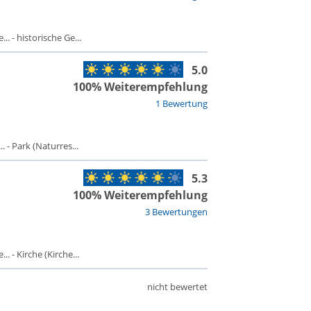
. - historische Ge...
5.0
100% Weiterempfehlung
1 Bewertung
 - Park (Naturres...
5.3
100% Weiterempfehlung
3 Bewertungen
 - Kirche (Kirche...
nicht bewertet