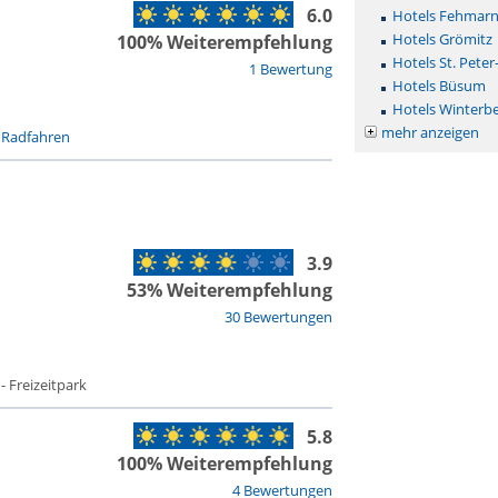
6.0
Hotels Fehmar
Hotels Grömitz
100% Weiterempfehlung
Hotels St. Peter
1 Bewertung
Hotels Büsum
Hotels Winterb
mehr anzeigen
-
Radfahren
3.9
53% Weiterempfehlung
30 Bewertungen
- Freizeitpark
5.8
100% Weiterempfehlung
4 Bewertungen