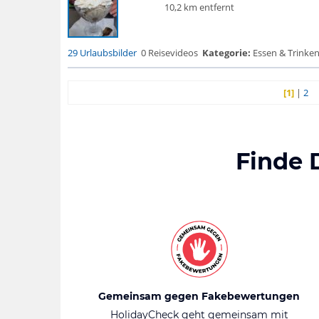
10,2 km entfernt
29 Urlaubsbilder
0 Reisevideos
Kategorie:
Essen & Trinken
[1]
|
2
Finde 
Gemeinsam gegen Fakebewertungen
HolidayCheck geht gemeinsam mit