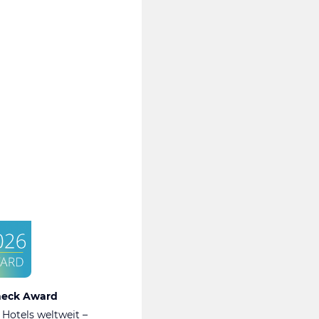
heck Award
 Hotels weltweit –