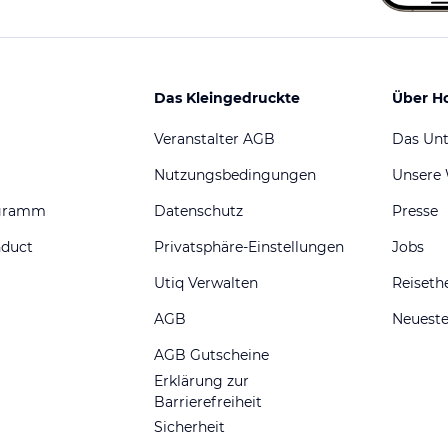
Das Kleingedruckte
Über H
Veranstalter AGB
Das Un
Nutzungsbedingungen
Unsere
ogramm
Datenschutz
Presse
nduct
Privatsphäre-Einstellungen
Jobs
Utiq Verwalten
Reiset
AGB
Neueste
AGB Gutscheine
Erklärung zur
Barrierefreiheit
Sicherheit