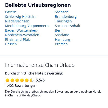
Beliebte Urlaubsregionen
Bayern
Sachsen
Schleswig-Holstein
Brandenburg
Niedersachsen
Thüringen
Mecklenburg-Vorpommern
Sachsen-Anhalt
Baden-Württemberg
Berlin
Nordrhein-Westfalen
Saarland
Rheinland-Pfalz
Hamburg
Hessen
Bremen
Informationen zu
Cham
Urlaub
Durchschnittliche Hotelbewertung:
5,5
/
6
1.402
Bewertungen
Der Durchschnitt ergibt sich aus den Bewertungen der einzelnen Hotels
in Cham auf HolidayCheck.