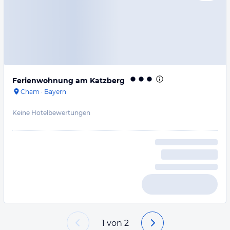
Ferienwohnung am Katzberg
Cham
·
Bayern
Keine Hotelbewertungen
1
von
2