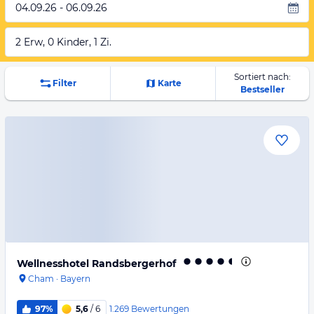
04.09.26 - 06.09.26
2 Erw, 0 Kinder, 1 Zi.
Sortiert nach:
Filter
Karte
Bestseller
Wellnesshotel Randsbergerhof
Cham
·
Bayern
1.269
Bewertungen
97%
5,6
/ 6