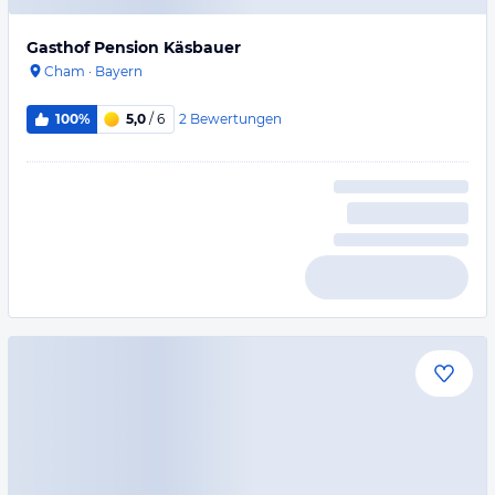
Gasthof Pension Käsbauer
Cham
·
Bayern
2
Bewertungen
100%
5,0
/ 6