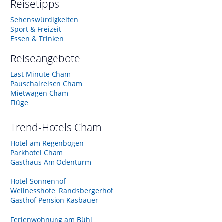
Reisetipps
Sehenswürdigkeiten
Sport & Freizeit
Essen & Trinken
Reiseangebote
Last Minute Cham
Pauschalreisen Cham
Mietwagen Cham
Flüge
Trend-Hotels
Cham
Hotel am Regenbogen
Parkhotel Cham
Gasthaus Am Ödenturm
Hotel Sonnenhof
Wellnesshotel Randsbergerhof
Gasthof Pension Käsbauer
Ferienwohnung am Bühl