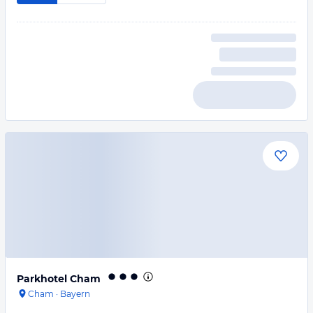
Parkhotel Cham
Cham
·
Bayern