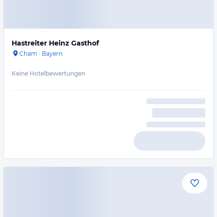
Hastreiter Heinz Gasthof
Cham
·
Bayern
Keine Hotelbewertungen