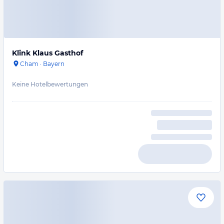
Klink Klaus Gasthof
Cham
·
Bayern
Keine Hotelbewertungen