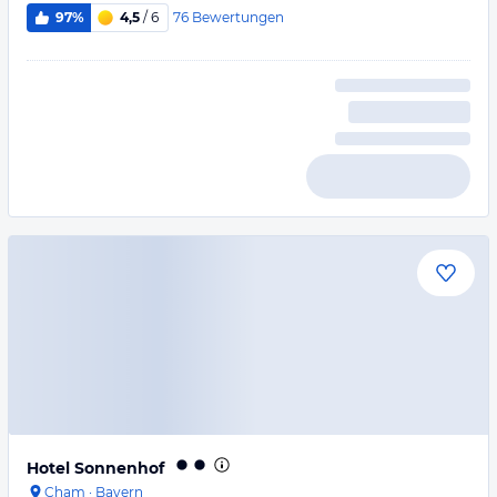
76
Bewertungen
97%
4,5
/ 6
Hotel Sonnenhof
Cham
·
Bayern