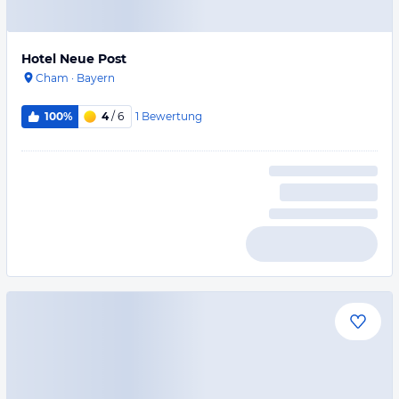
Hotel Neue Post
Cham
·
Bayern
1
Bewertung
100%
4
/ 6