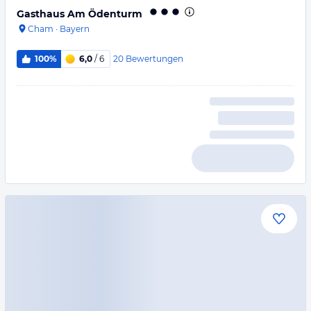
Gasthaus Am Ödenturm
Cham
·
Bayern
20
Bewertungen
100%
6,0
/ 6