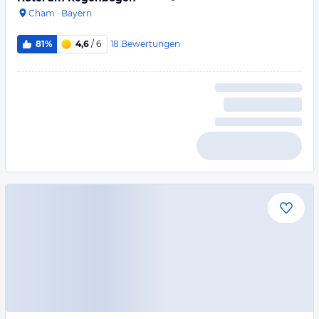
Cham
·
Bayern
18
Bewertungen
81%
4,6
/ 6