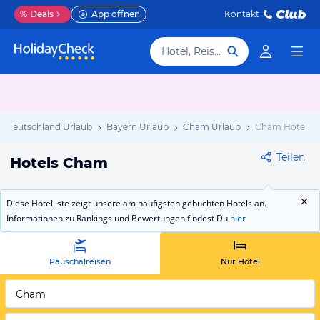
%
Deals
App öffnen
Kontakt
Hotel, Reiseziel
Deutschland Urlaub
Bayern Urlaub
Cham Urlaub
Cham Hotels
Teilen
Hotels Cham
Diese Hotelliste zeigt unsere am häufigsten gebuchten Hotels an.
Informationen zu Rankings und Bewertungen findest Du
hier
Pauschalreisen
Nur Hotel
Cham