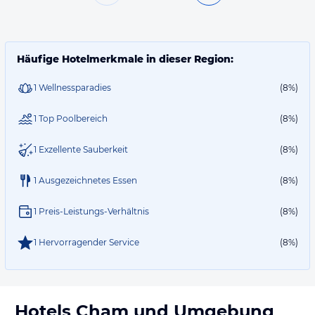
Häufige Hotelmerkmale in dieser Region:
1 Wellnessparadies
(8%)
1 Top Poolbereich
(8%)
1 Exzellente Sauberkeit
(8%)
1 Ausgezeichnetes Essen
(8%)
1 Preis-Leistungs-Verhältnis
(8%)
1 Hervorragender Service
(8%)
Hotels
Cham
und Umgebung