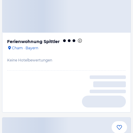
Ferienwohnung Spittler
Cham
·
Bayern
Keine Hotelbewertungen