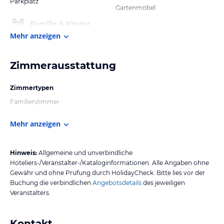
Parkplatz
Gartenmöbel
Familie & Kinder
Mehr anzeigen
Zimmerausstattung
Zimmertypen
Familienzimmer
Mehr anzeigen
Hinweis:
Allgemeine und unverbindliche
Hoteliers-/Veranstalter-/Kataloginformationen. Alle Angaben ohne
Gewähr und ohne Prüfung durch HolidayCheck. Bitte lies vor der
Buchung die verbindlichen
Angebotsdetails
des jeweiligen
Veranstalters.
Kontakt