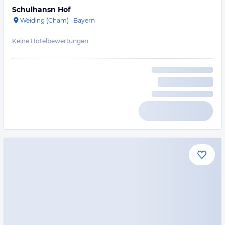
Schulhansn Hof
Weiding (Cham)
·
Bayern
Keine Hotelbewertungen