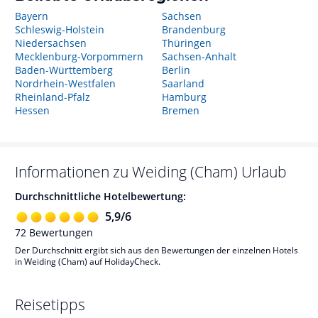
Bayern
Sachsen
Schleswig-Holstein
Brandenburg
Niedersachsen
Thüringen
Mecklenburg-Vorpommern
Sachsen-Anhalt
Baden-Württemberg
Berlin
Nordrhein-Westfalen
Saarland
Rheinland-Pfalz
Hamburg
Hessen
Bremen
Informationen zu
Weiding (Cham)
Urlaub
Durchschnittliche Hotelbewertung:
5,9
/
6
72
Bewertungen
Der Durchschnitt ergibt sich aus den Bewertungen der einzelnen Hotels
in Weiding (Cham) auf HolidayCheck.
Reisetipps