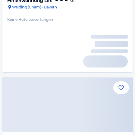
Ferienwohnung Lex
Weiding (Cham)
·
Bayern
Keine Hotelbewertungen