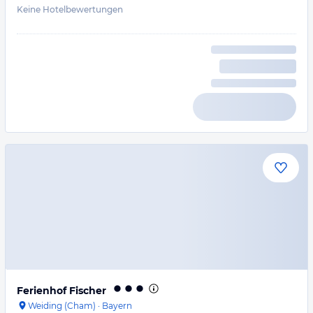
Keine Hotelbewertungen
Ferienhof Fischer
Weiding (Cham)
·
Bayern