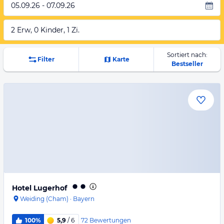
05.09.26 - 07.09.26
2 Erw, 0 Kinder, 1 Zi.
Sortiert nach:
Filter
Karte
Bestseller
Hotel Lugerhof
Weiding (Cham)
·
Bayern
72
Bewertungen
100%
5,9
/ 6