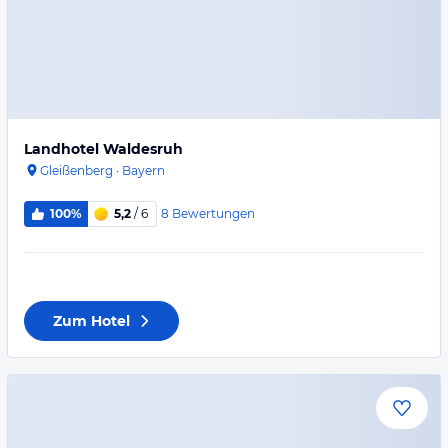
Landhotel Waldesruh
Gleißenberg
·
Bayern
8
Bewertungen
100%
5,2
/ 6
Zum Hotel