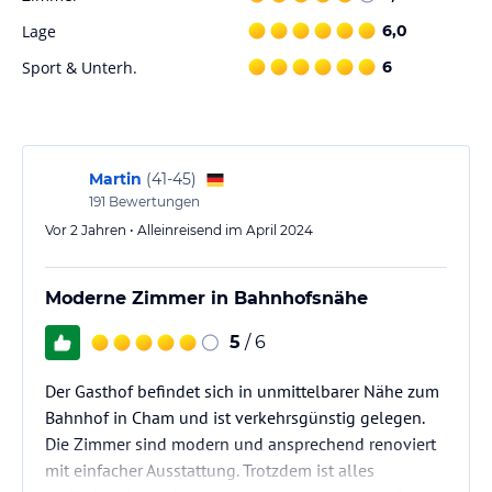
Lage
6,0
Sport & Unterh.
6
Martin
(
41-45
)
191
Bewertungen
Vor 2 Jahren • Alleinreisend im April 2024
Moderne Zimmer in Bahnhofsnähe
5
/ 6
Der Gasthof befindet sich in unmittelbarer Nähe zum
Bahnhof in Cham und ist verkehrsgünstig gelegen.
Die Zimmer sind modern und ansprechend renoviert
mit einfacher Ausstattung. Trotzdem ist alles