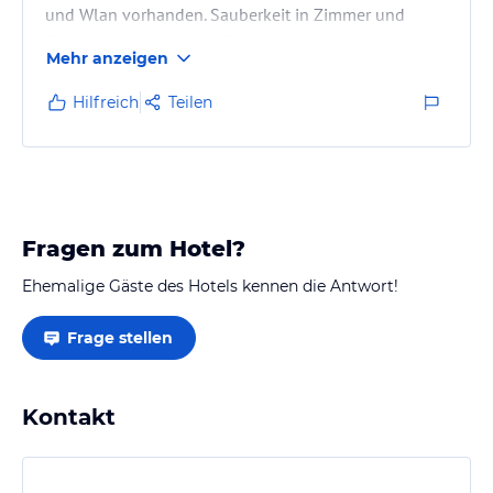
und Wlan vorhanden. Sauberkeit in Zimmer und
Sanitäranlagen auf der Etage sehr gut.
Mehr anzeigen
Hilfreich
Teilen
Fragen zum Hotel?
Ehemalige Gäste des Hotels kennen die Antwort!
Frage stellen
Kontakt