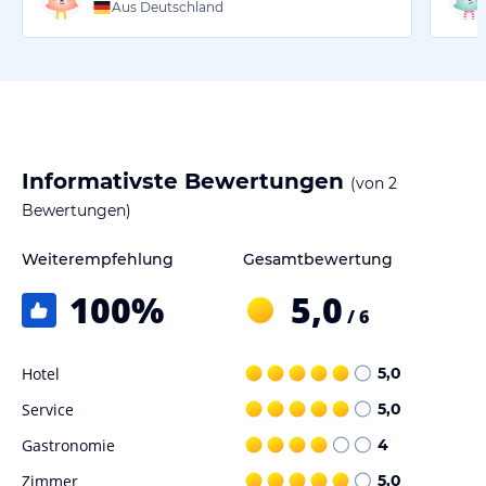
Aus Deutschland
Informativste Bewertungen
(von
2
Bewertungen)
Weiterempfehlung
Gesamtbewertung
100
%
5,0
/ 6
Hotel
5,0
Service
5,0
Gastronomie
4
Zimmer
5,0