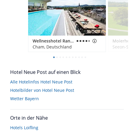
Wellnesshotel Randsbergerhof
Moierhof
Cham, Deutschland
Seeon-See
Hotel Neue Post auf einen Blick
Alle Hotelinfos Hotel Neue Post
Hotelbilder von Hotel Neue Post
Wetter Bayern
Orte in der Nähe
Hotels
Loifling