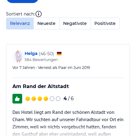
Sortiert nach:
Relevanz
Neueste
Negativste
Positivste
Helga
(
46-50
)
584
Bewertungen
Vor 7 Jahren • Verreist als Paar im Juni 2019
Am Rand der Altstadt
4
/ 6
Das Hotel liegt am Rand der schönen Alstadt von
Cham. Wir suchten auf unserer Fahrradtour vor Ort ein
Zimmer, weil wir nichts vorgebucht hatten, fanden
den Gasthof aber eher uneinladend, weil außen