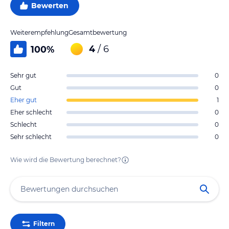
Bewerten
Weiterempfehlung
Gesamtbewertung
4
/ 6
100
%
Sehr gut
0
Gut
0
Eher gut
1
Eher schlecht
0
Schlecht
0
Sehr schlecht
0
Wie wird die Bewertung berechnet?
Filtern