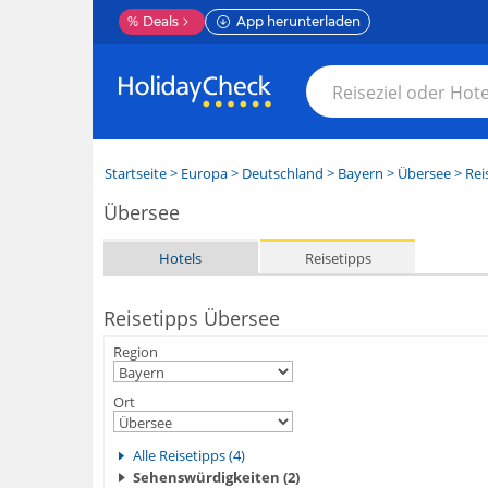
%
Deals
App herunterladen
Startseite
>
Europa
>
Deutschland
>
Bayern
>
Übersee
> Rei
Übersee
Hotels
Reisetipps
Reisetipps Übersee
Region
Ort
Alle Reisetipps (4)
Sehenswürdigkeiten (2)