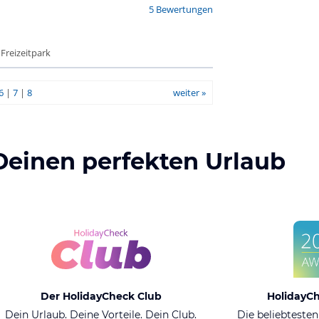
5 Bewertungen
 Freizeitpark
6
|
7
|
8
weiter »
Deinen perfekten Urlaub
Der HolidayCheck Club
HolidayC
Dein Urlaub. Deine Vorteile. Dein Club.
Die beliebtesten