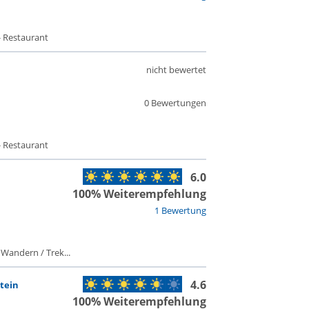
- Restaurant
nicht bewertet
0 Bewertungen
- Restaurant
6.0
100% Weiterempfehlung
1 Bewertung
 Wandern / Trek...
4.6
tein
100% Weiterempfehlung