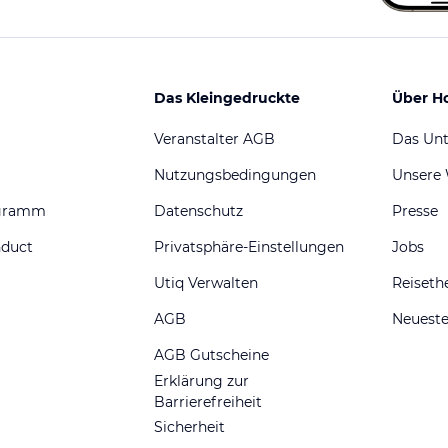
Das Kleingedruckte
Über H
Veranstalter AGB
Das Un
Nutzungsbedingungen
Unsere
ogramm
Datenschutz
Presse
nduct
Privatsphäre-Einstellungen
Jobs
Utiq Verwalten
Reiset
AGB
Neueste
AGB Gutscheine
Erklärung zur
Barrierefreiheit
Sicherheit