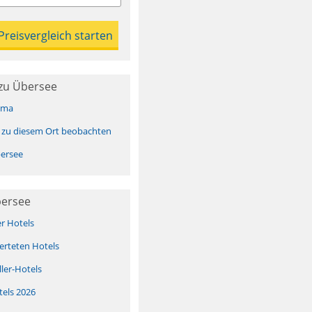
zu Übersee
ima
 zu diesem Ort beobachten
ersee
bersee
er Hotels
erteten Hotels
ller-Hotels
tels 2026