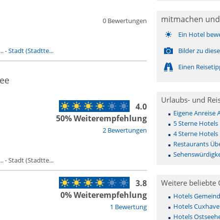
mitmachen und
0 Bewertungen
Ein Hotel bew
..
-
Stadt (Stadtte...
Bilder zu die
Einen Reiseti
see
Urlaubs- und Rei
4.0
Eigene Anreise
50% Weiterempfehlung
5 Sterne Hotels
2 Bewertungen
4 Sterne Hotels
Restaurants Üb
Sehenswürdigke
- Stadt (Stadtte...
3.8
Weitere beliebte 
0% Weiterempfehlung
Hotels Gemeinde 
Hotels Cuxhave
1 Bewertung
Hotels Ostseehe