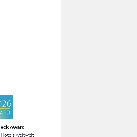
heck Award
 Hotels weltweit –