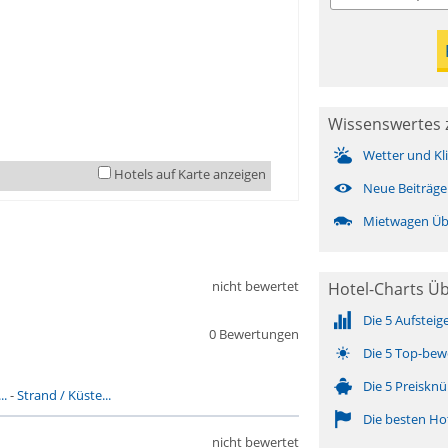
Wissenswertes 
Wetter und Kl
Hotels auf Karte anzeigen
Neue Beiträge
Mietwagen Üb
nicht bewertet
Hotel-Charts Ü
Die 5 Aufsteig
0 Bewertungen
Die 5 Top-bew
Die 5 Preisknü
..
-
Strand / Küste...
Die besten Ho
nicht bewertet