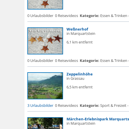
0 Urlaubsbilder
0 Reisevideos
Kategorie:
Essen & Trinken 
Weßnerhof
in Marquartstein
6,1 km entfernt
0 Urlaubsbilder
0 Reisevideos
Kategorie:
Essen & Trinken 
Zeppelinhöhe
in Grassau
6,5 km entfernt
3 Urlaubsbilder
0 Reisevideos
Kategorie:
Sport & Freizeit -
Märchen-Erlebnispark Marquarts
in Marquartstein