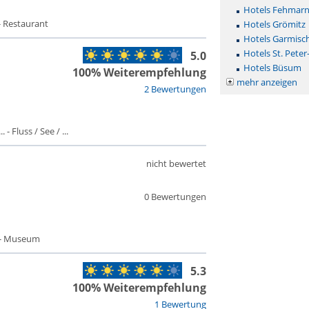
Hotels Fehmar
- Restaurant
Hotels Grömitz
Hotels Garmisc
Hotels St. Peter
5.0
Hotels Büsum
100% Weiterempfehlung
mehr anzeigen
2 Bewertungen
- Fluss / See / ...
nicht bewertet
0 Bewertungen
 - Museum
5.3
100% Weiterempfehlung
1 Bewertung