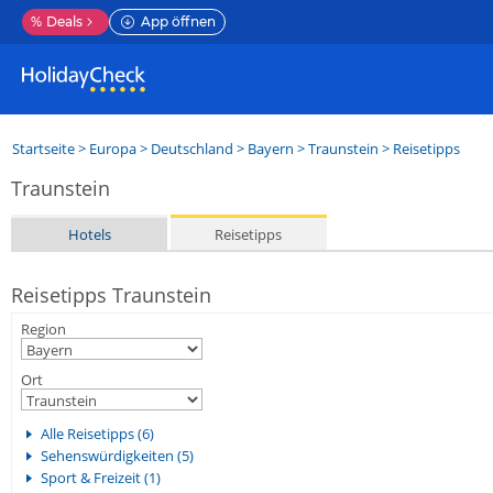
%
Deals
App öffnen
Startseite
>
Europa
>
Deutschland
>
Bayern
>
Traunstein
> Reisetipps
Traunstein
Hotels
Reisetipps
Reisetipps Traunstein
Region
Ort
Alle Reisetipps (6)
Sehenswürdigkeiten (5)
Sport & Freizeit (1)