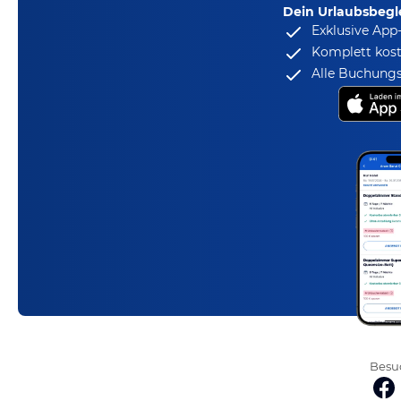
Dein Urlaubsbegle
Exklusive App
Komplett kost
Alle Buchungs
Besuc