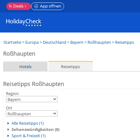
%
Deals
App öffnen
Startseite
>
Europa
>
Deutschland
>
Bayern
>
Roßhaupten
> Reisetipps
Roßhaupten
Hotels
Reisetipps
Reisetipps Roßhaupten
Region
Ort
Alle Reisetipps (1)
Sehenswürdigkeiten (0)
Sport & Freizeit (1)