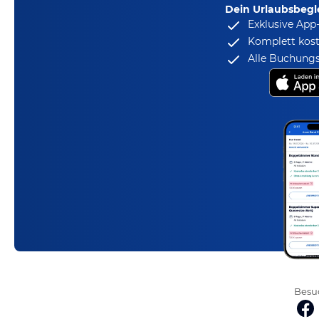
Dein Urlaubsbegle
Exklusive App
Komplett kost
Alle Buchungs
Besuc