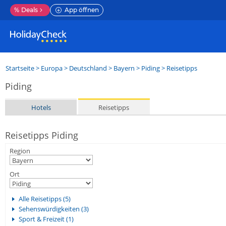
%
Deals
App öffnen
Startseite
>
Europa
>
Deutschland
>
Bayern
>
Piding
> Reisetipps
Piding
Hotels
Reisetipps
Reisetipps Piding
Region
Ort
Alle Reisetipps (5)
Sehenswürdigkeiten (3)
Sport & Freizeit (1)