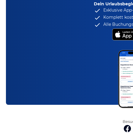
Dein Urlaubsbegle
Exklusive App
Komplett kost
Alle Buchungs
Besuc